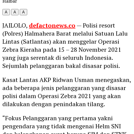
Halbar
A
A
A
JAILOLO,
defactonews.co
— Polisi resort
(Polres) Halmahera Barat melalui Satuan Lalu
Lintas (Satlantas) akan menggelar Operasi
Zebra Kieraha pada 15 – 28 November 2021
yang juga serentak di seluruh Indonesia.
Sejumlah pelanggaran bakal disasar polisi.
Kasat Lantas AKP Ridwan Usman menegaskan,
ada beberapa jenis pelanggaran yang disasar
polisi dalam Operasi Zebra 2021 yang akan
dilakukan dengan penindakan tilang.
“Fokus Pelanggaran yang pertama yakni
pengendara yang tidak mengenai Helm SNI