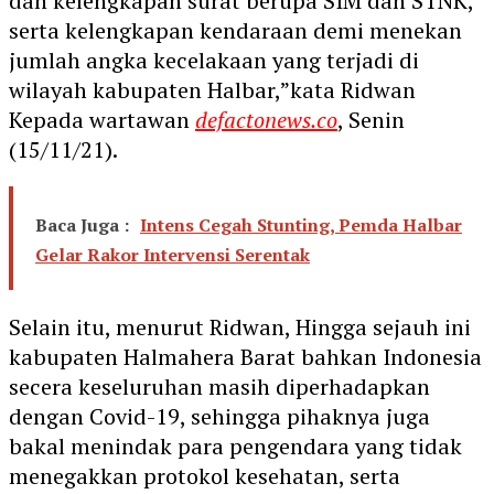
dan kelengkapan surat berupa SIM dan STNK,
serta kelengkapan kendaraan demi menekan
jumlah angka kecelakaan yang terjadi di
wilayah kabupaten Halbar,”kata Ridwan
Kepada wartawan
defactonews.co
, Senin
(15/11/21).
Baca Juga :
Intens Cegah Stunting, Pemda Halbar
Gelar Rakor Intervensi Serentak
Selain itu, menurut Ridwan, Hingga sejauh ini
kabupaten Halmahera Barat bahkan Indonesia
secera keseluruhan masih diperhadapkan
dengan Covid-19, sehingga pihaknya juga
bakal menindak para pengendara yang tidak
menegakkan protokol kesehatan, serta