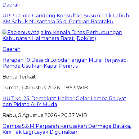
Daerah
UPP Jailolo Gandeng Konsultan Susun Titik Labuh
KM Sabuk Nusantara 35 di Perairan Barataku
Daerah
Harapan 10 Desa di Loloda Tengah Mulai Terjawab,
Pemda Usulkan Kapal Perintis
Berita Terkait
Jumat, 7 Agustus 2026 - 19:53 WIB
HUT ke-25, Demokrat Halbar Gelar Lomba Rakyat
dan Pidato AHY Muda
Rabu, 5 Agustus 2026 - 20:37 WIB
Gempa 5,6 M Perparah Kerusakan Dermaga Bataka,
Kini Tak Lagi Layak Digunakan