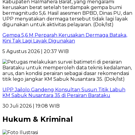
Gempa 5,6 M Perparah Kerusakan Dermaga Bataka,
Kini Tak Lagi Layak Digunakan
5 Agustus 2026 | 20:37 WIB
UPP Jailolo Gandeng Konsultan Susun Titik Labuh
KM Sabuk Nusantara 35 di Perairan Barataku
30 Juli 2026 | 19:08 WIB
Hukum & Kriminal