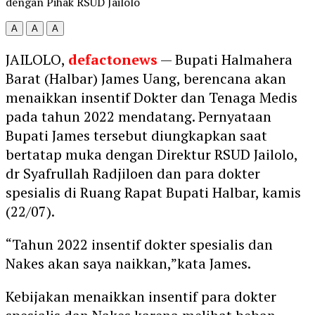
dengan Pihak RSUD Jailolo
A
A
A
JAILOLO,
defactonews
— Bupati Halmahera
Barat (Halbar) James Uang, berencana akan
menaikkan insentif Dokter dan Tenaga Medis
pada tahun 2022 mendatang. Pernyataan
Bupati James tersebut diungkapkan saat
bertatap muka dengan Direktur RSUD Jailolo,
dr Syafrullah Radjiloen dan para dokter
spesialis di Ruang Rapat Bupati Halbar, kamis
(22/07).
“Tahun 2022 insentif dokter spesialis dan
Nakes akan saya naikkan,”kata James.
Kebijakan menaikkan insentif para dokter