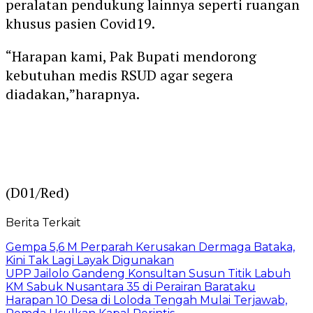
peralatan pendukung lainnya seperti ruangan
khusus pasien Covid19.
“Harapan kami, Pak Bupati mendorong
kebutuhan medis RSUD agar segera
diadakan,”harapnya.
(D01/Red)
Berita Terkait
Gempa 5,6 M Perparah Kerusakan Dermaga Bataka,
Kini Tak Lagi Layak Digunakan
UPP Jailolo Gandeng Konsultan Susun Titik Labuh
KM Sabuk Nusantara 35 di Perairan Barataku
Harapan 10 Desa di Loloda Tengah Mulai Terjawab,