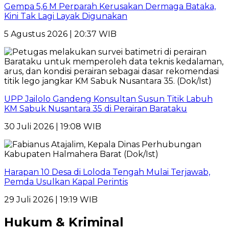
Gempa 5,6 M Perparah Kerusakan Dermaga Bataka,
Kini Tak Lagi Layak Digunakan
5 Agustus 2026 | 20:37 WIB
UPP Jailolo Gandeng Konsultan Susun Titik Labuh
KM Sabuk Nusantara 35 di Perairan Barataku
30 Juli 2026 | 19:08 WIB
Harapan 10 Desa di Loloda Tengah Mulai Terjawab,
Pemda Usulkan Kapal Perintis
29 Juli 2026 | 19:19 WIB
Hukum & Kriminal