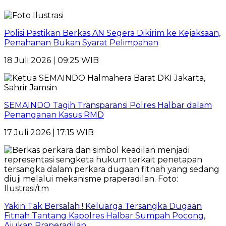
Polisi Pastikan Berkas AN Segera Dikirim ke Kejaksaan,
Penahanan Bukan Syarat Pelimpahan
18 Juli 2026 | 09:25 WIB
SEMAINDO Tagih Transparansi Polres Halbar dalam
Penanganan Kasus RMD
17 Juli 2026 | 17:15 WIB
Yakin Tak Bersalah ! Keluarga Tersangka Dugaan
Fitnah Tantang Kapolres Halbar Sumpah Pocong,
Ajukan Praperadilan