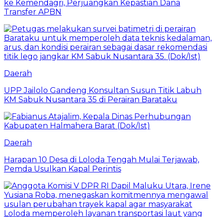
ke Kemendagri, Perjuangkan Kepastian Dana
Transfer APBN
Daerah
UPP Jailolo Gandeng Konsultan Susun Titik Labuh
KM Sabuk Nusantara 35 di Perairan Barataku
Daerah
Harapan 10 Desa di Loloda Tengah Mulai Terjawab,
Pemda Usulkan Kapal Perintis