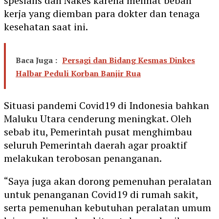
spesialis dan Nakes karena melihat beban
kerja yang diemban para dokter dan tenaga
kesehatan saat ini.
Baca Juga :
Persagi dan Bidang Kesmas Dinkes
Halbar Peduli Korban Banjir Rua
Situasi pandemi Covid19 di Indonesia bahkan
Maluku Utara cenderung meningkat. Oleh
sebab itu, Pemerintah pusat menghimbau
seluruh Pemerintah daerah agar proaktif
melakukan terobosan penanganan.
“Saya juga akan dorong pemenuhan peralatan
untuk penanganan Covid19 di rumah sakit,
serta pemenuhan kebutuhan peralatan umum