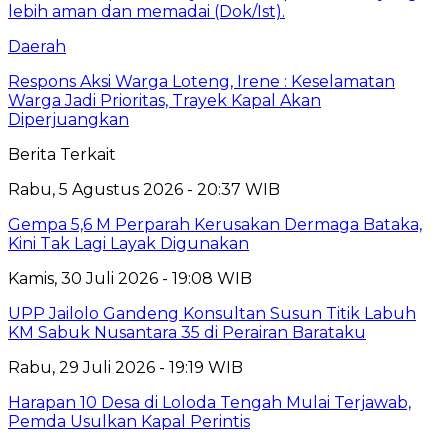
Daerah
Respons Aksi Warga Loteng, Irene : Keselamatan
Warga Jadi Prioritas, Trayek Kapal Akan
Diperjuangkan
Berita Terkait
Rabu, 5 Agustus 2026 - 20:37 WIB
Gempa 5,6 M Perparah Kerusakan Dermaga Bataka,
Kini Tak Lagi Layak Digunakan
Kamis, 30 Juli 2026 - 19:08 WIB
UPP Jailolo Gandeng Konsultan Susun Titik Labuh
KM Sabuk Nusantara 35 di Perairan Barataku
Rabu, 29 Juli 2026 - 19:19 WIB
Harapan 10 Desa di Loloda Tengah Mulai Terjawab,
Pemda Usulkan Kapal Perintis