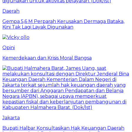
Daerah
Gempa 5,6 M Perparah Kerusakan Dermaga Bataka,
Kini Tak Lagi Layak Digunakan
Opini
Kemerdekaan dan Krisis Moral Bangsa
Jakarta
Bupati Halbar Konsultasikan Hak Keuangan Daerah