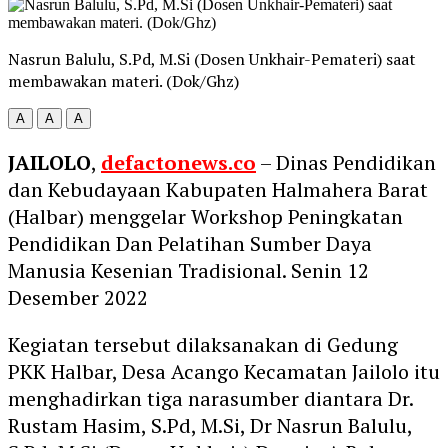
Nasrun Balulu, S.Pd, M.Si (Dosen Unkhair-Pemateri) saat
membawakan materi. (Dok/Ghz)
A
A
A
JAILOLO
,
defactonews.co
– Dinas Pendidikan
dan Kebudayaan Kabupaten Halmahera Barat
(Halbar) menggelar Workshop Peningkatan
Pendidikan Dan Pelatihan Sumber Daya
Manusia Kesenian Tradisional. Senin 12
Desember 2022
Kegiatan tersebut dilaksanakan di Gedung
PKK Halbar, Desa Acango Kecamatan Jailolo itu
menghadirkan tiga narasumber diantara Dr.
Rustam Hasim, S.Pd, M.Si, Dr Nasrun Balulu,