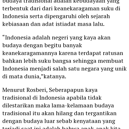
budaya tradisional adalah kebudayaan yang
terbentuk dari dari keanekaragaman suku di
Indonesia serta dipengaruhi oleh sejarah
kebiasaan dan adat istiadat masa lalu.
“Indonesia adalah negeri yang kaya akan
budaya dengan begitu banyak
keanekaragamannya karena terdapat ratusan
bahkan lebih suku bangsa sehingga membuat
Indonesia menjadi salah satu negara yang unik
di mata dunia,”katanya.
Menurut Rosberi, Seberapapun kaya
tradisional di Indonesia apabila tidak
dilestarikan maka lama-kelamaan budaya
tradisional itu akan hilang dan tergantikan
dengan budaya luar sebab kenyataan yang
terjadi saat ini adalah bahwa anak-anak kita