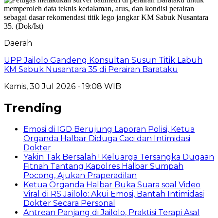
Daerah
UPP Jailolo Gandeng Konsultan Susun Titik Labuh
KM Sabuk Nusantara 35 di Perairan Barataku
Kamis, 30 Jul 2026 - 19:08 WIB
Trending
Emosi di IGD Berujung Laporan Polisi, Ketua
Organda Halbar Diduga Caci dan Intimidasi
Dokter
Yakin Tak Bersalah ! Keluarga Tersangka Dugaan
Fitnah Tantang Kapolres Halbar Sumpah
Pocong, Ajukan Praperadilan
Ketua Organda Halbar Buka Suara soal Video
Viral di RS Jailolo: Akui Emosi, Bantah Intimidasi
Dokter Secara Personal
Antrean Panjang di Jailolo, Praktisi Terapi Asal