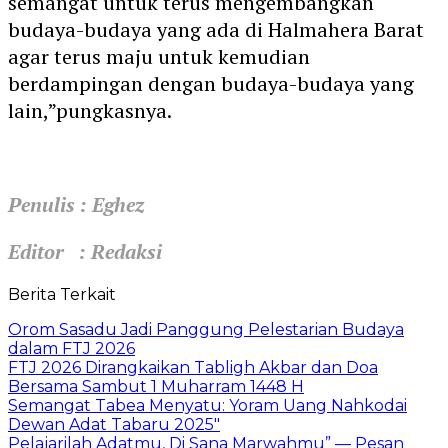
semangat untuk terus mengembangkan
budaya-budaya yang ada di Halmahera Barat
agar terus maju untuk kemudian
berdampingan dengan budaya-budaya yang
lain,”pungkasnya.
Penulis : Eghez
Editor : Redaksi
Berita Terkait
Orom Sasadu Jadi Panggung Pelestarian Budaya
dalam FTJ 2026
FTJ 2026 Dirangkaikan Tabligh Akbar dan Doa
Bersama Sambut 1 Muharram 1448 H
Semangat Tabea Menyatu: Yoram Uang Nahkodai
Dewan Adat Tabaru 2025″
Pelajarilah Adatmu, Di Sana Marwahmu” — Pesan