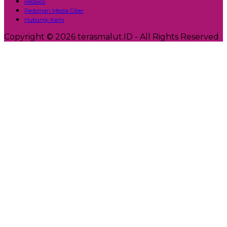
Redaksi
Pedoman Media Ciber
Hubungi Kami
Copyright © 2026 terasmalut.ID - All Rights Reserved