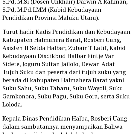
S.Pd, M.Si (Dosen Unkhair) Darwin A Rahman,
S.Pd, M.Pd.I.MM (Kabid Kebudayaan
Pendidikan Provinsi Maluku Utara).
Turut hadir Kadis Pendidikan dan Kebudayaan
Kabupaten Halmahera Barat, Rosberi Uang,
Asisten II Setda Halbar, Zubair T Latif, Kabid
Kebudayaan Disdikbud Halbar Fintje Van
Sidete, Joguru Sultan Jailolo, Dewan Adat
Tujuh Suku dan peserta dari tujuh suku yang
berada di kabupaten Halmahera Barat yakni
Suku Sahu, Suku Tabaru, Suku Wayoli, Suku
Gamkonora, Suku Pagu, Suku Gora, serta Suku
Loloda.
Kepala Dinas Pendidikan Halba, Rosberi Uang
dalam sambutannya menyampaikan Bahwa