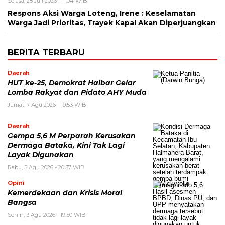
Selasa, 28 Juli 2026 - 11:04 WIB
Respons Aksi Warga Loteng, Irene : Keselamatan
Warga Jadi Prioritas, Trayek Kapal Akan Diperjuangkan
BERITA TERBARU
Daerah
HUT ke-25, Demokrat Halbar Gelar
Lomba Rakyat dan Pidato AHY Muda
Jumat, 7 Agu 2026 - 19:53 WIB
Daerah
Gempa 5,6 M Perparah Kerusakan
Dermaga Bataka, Kini Tak Lagi
Layak Digunakan
Rabu, 5 Agu 2026 - 20:37 WIB
Opini
Kemerdekaan dan Krisis Moral
Bangsa
Senin, 3 Agu 2026 - 19:50 WIB