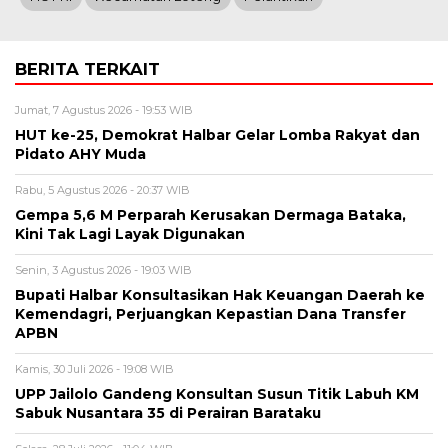
BERITA TERKAIT
Jumat, 7 Agustus 2026 - 19:53 WIB
HUT ke-25, Demokrat Halbar Gelar Lomba Rakyat dan
Pidato AHY Muda
Rabu, 5 Agustus 2026 - 20:37 WIB
Gempa 5,6 M Perparah Kerusakan Dermaga Bataka,
Kini Tak Lagi Layak Digunakan
Senin, 3 Agustus 2026 - 19:03 WIB
Bupati Halbar Konsultasikan Hak Keuangan Daerah ke
Kemendagri, Perjuangkan Kepastian Dana Transfer
APBN
Kamis, 30 Juli 2026 - 19:08 WIB
UPP Jailolo Gandeng Konsultan Susun Titik Labuh KM
Sabuk Nusantara 35 di Perairan Barataku