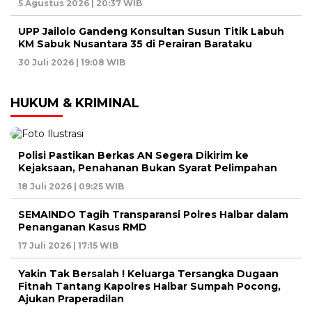
5 Agustus 2026 | 20:37 WIB
UPP Jailolo Gandeng Konsultan Susun Titik Labuh
KM Sabuk Nusantara 35 di Perairan Barataku
30 Juli 2026 | 19:08 WIB
HUKUM & KRIMINAL
Polisi Pastikan Berkas AN Segera Dikirim ke
Kejaksaan, Penahanan Bukan Syarat Pelimpahan
18 Juli 2026 | 09:25 WIB
SEMAINDO Tagih Transparansi Polres Halbar dalam
Penanganan Kasus RMD
17 Juli 2026 | 17:15 WIB
Yakin Tak Bersalah ! Keluarga Tersangka Dugaan
Fitnah Tantang Kapolres Halbar Sumpah Pocong,
Ajukan Praperadilan