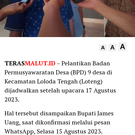
A
A
A
TERAS
MALUT.ID
– Pelantikan Badan
Permusyawaratan Desa (BPD) 9 desa di
Kecamatan Loloda Tengah (Loteng)
dijadwalkan setelah upacara 17 Agustus
2023.
Hal tersebut disampaikan Bupati James
Uang, saat dikonfirmasi melalui pesan
WhatsApp, Selasa 15 Agustus 2023.