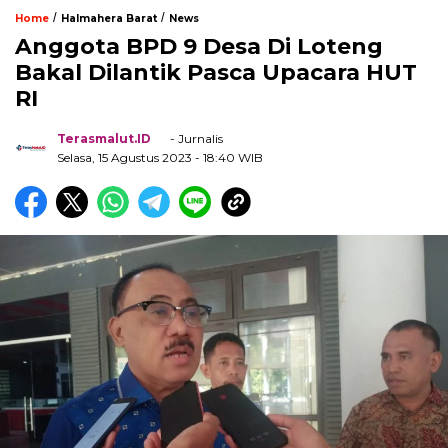
/
/
Home
Halmahera Barat
News
Anggota BPD 9 Desa Di Loteng
Bakal Dilantik Pasca Upacara HUT
RI
Terasmalut.ID
- Jurnalis
Selasa, 15 Agustus 2023
- 18:40 WIB