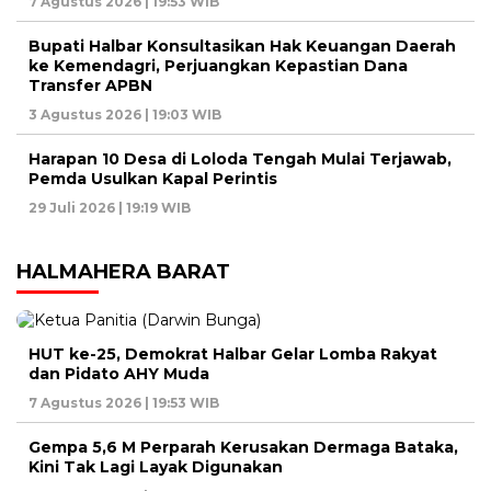
7 Agustus 2026 | 19:53 WIB
Bupati Halbar Konsultasikan Hak Keuangan Daerah
ke Kemendagri, Perjuangkan Kepastian Dana
Transfer APBN
3 Agustus 2026 | 19:03 WIB
Harapan 10 Desa di Loloda Tengah Mulai Terjawab,
Pemda Usulkan Kapal Perintis
29 Juli 2026 | 19:19 WIB
HALMAHERA BARAT
HUT ke-25, Demokrat Halbar Gelar Lomba Rakyat
dan Pidato AHY Muda
7 Agustus 2026 | 19:53 WIB
Gempa 5,6 M Perparah Kerusakan Dermaga Bataka,
Kini Tak Lagi Layak Digunakan