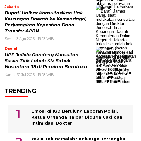
Jakarta
Bupati Halbar Konsultasikan Hak
Keuangan Daerah ke Kemendagri,
Perjuangkan Kepastian Dana
Transfer APBN
Senin, 3 Agu 2026 - 19:03 WIB
Daerah
UPP Jailolo Gandeng Konsultan
Susun Titik Labuh KM Sabuk
Nusantara 35 di Perairan Barataku
Kamis, 30 Jul 2026 - 19:08 WIB
TRENDING
Emosi di IGD Berujung Laporan Polisi,
Ketua Organda Halbar Diduga Caci dan
Intimidasi Dokter
Yakin Tak Bersalah ! Keluarga Tersangka