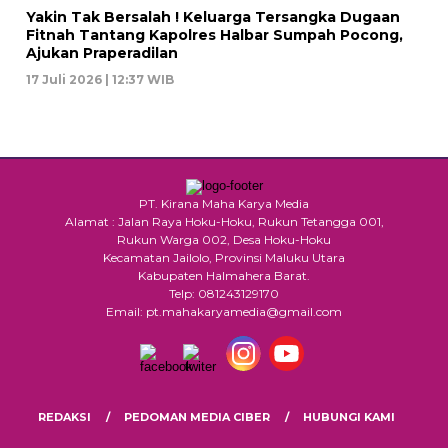
Yakin Tak Bersalah ! Keluarga Tersangka Dugaan
Fitnah Tantang Kapolres Halbar Sumpah Pocong,
Ajukan Praperadilan
17 Juli 2026 | 12:37 WIB
PT. Kirana Maha Karya Media
Alamat : Jalan Raya Hoku-Hoku, Rukun Tetangga 001,
Rukun Warga 002, Desa Hoku-Hoku
Kecamatan Jailolo, Provinsi Maluku Utara
Kabupaten Halmahera Barat.
Telp: 081243129170
Email: pt.mahakaryamedia@gmail.com
REDAKSI
PEDOMAN MEDIA CIBER
HUBUNGI KAMI