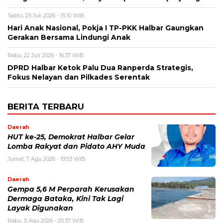
Sabtu, 25 Juli 2026 - 15:10 WIB
Hari Anak Nasional, Pokja I TP-PKK Halbar Gaungkan
Gerakan Bersama Lindungi Anak
Rabu, 22 Juli 2026 - 16:37 WIB
DPRD Halbar Ketok Palu Dua Ranperda Strategis,
Fokus Nelayan dan Pilkades Serentak
BERITA TERBARU
Daerah
HUT ke-25, Demokrat Halbar Gelar
Lomba Rakyat dan Pidato AHY Muda
Jumat, 7 Agu 2026 - 19:53 WIB
Daerah
Gempa 5,6 M Perparah Kerusakan
Dermaga Bataka, Kini Tak Lagi
Layak Digunakan
Rabu, 5 Agu 2026 - 20:37 WIB