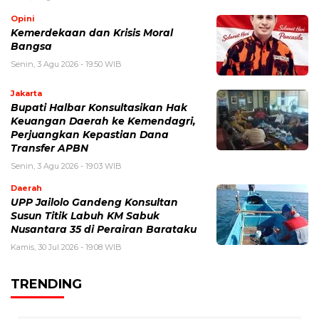
Opini
Kemerdekaan dan Krisis Moral
Bangsa
Senin, 3 Agu 2026 - 19:50 WIB
Jakarta
Bupati Halbar Konsultasikan Hak
Keuangan Daerah ke Kemendagri,
Perjuangkan Kepastian Dana
Transfer APBN
Senin, 3 Agu 2026 - 19:03 WIB
Daerah
UPP Jailolo Gandeng Konsultan
Susun Titik Labuh KM Sabuk
Nusantara 35 di Perairan Barataku
Kamis, 30 Jul 2026 - 19:08 WIB
TRENDING