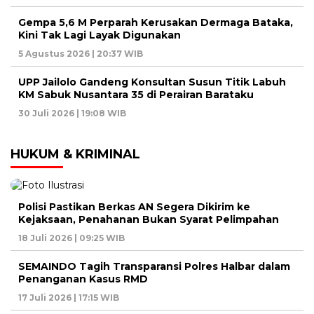
Gempa 5,6 M Perparah Kerusakan Dermaga Bataka,
Kini Tak Lagi Layak Digunakan
5 Agustus 2026 | 20:37 WIB
UPP Jailolo Gandeng Konsultan Susun Titik Labuh
KM Sabuk Nusantara 35 di Perairan Barataku
30 Juli 2026 | 19:08 WIB
HUKUM & KRIMINAL
Polisi Pastikan Berkas AN Segera Dikirim ke
Kejaksaan, Penahanan Bukan Syarat Pelimpahan
18 Juli 2026 | 09:25 WIB
SEMAINDO Tagih Transparansi Polres Halbar dalam
Penanganan Kasus RMD
17 Juli 2026 | 17:15 WIB