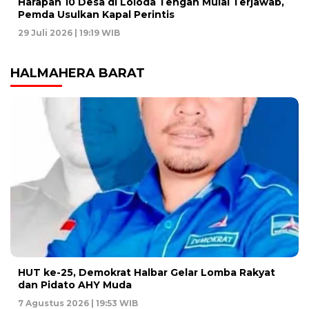
Harapan 10 Desa di Loloda Tengah Mulai Terjawab,
Pemda Usulkan Kapal Perintis
29 Juli 2026 | 19:19 WIB
HALMAHERA BARAT
HUT ke-25, Demokrat Halbar Gelar Lomba Rakyat
dan Pidato AHY Muda
7 Agustus 2026 | 19:53 WIB