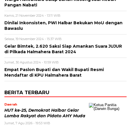
Pangan Nabati
Kamis, 21 November 2024 - 13:11 WIB
Dinilai Inkonsisten, PWI Halbar Bekukan MoU dengan
Bawaslu
Selasa, 19 November 2024 - 15:37 WIB
Gelar Bimtek, 2.620 Saksi Siap Amankan Suara JUJUR
di Pilkada Halmahera Barat 2024
Jumat, 30 Agustus 2024 - 10:59 WIB
Empat Paslon Bupati dan Wakil Bupati Resmi
Mendaftar di KPU Halmahera Barat
BERITA TERBARU
Daerah
HUT ke-25, Demokrat Halbar Gelar
Lomba Rakyat dan Pidato AHY Muda
Jumat, 7 Agu 2026 - 19:53 WIB