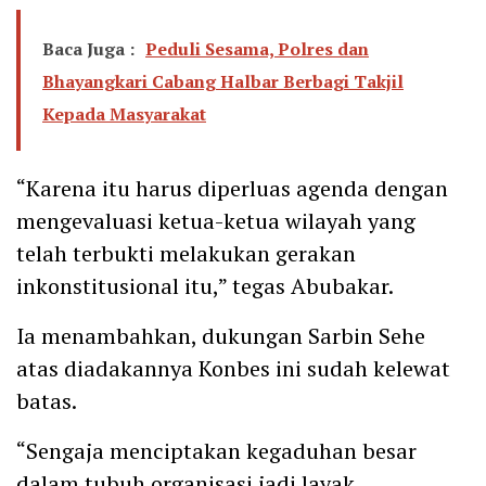
Baca Juga :
Peduli Sesama, Polres dan
Bhayangkari Cabang Halbar Berbagi Takjil
Kepada Masyarakat
“Karena itu harus diperluas agenda dengan
mengevaluasi ketua-ketua wilayah yang
telah terbukti melakukan gerakan
inkonstitusional itu,” tegas Abubakar.
Ia menambahkan, dukungan Sarbin Sehe
atas diadakannya Konbes ini sudah kelewat
batas.
“Sengaja menciptakan kegaduhan besar
dalam tubuh organisasi jadi layak