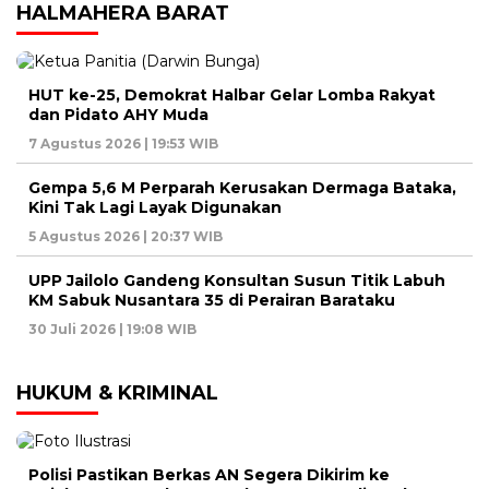
HALMAHERA BARAT
HUT ke-25, Demokrat Halbar Gelar Lomba Rakyat
dan Pidato AHY Muda
7 Agustus 2026 | 19:53 WIB
Gempa 5,6 M Perparah Kerusakan Dermaga Bataka,
Kini Tak Lagi Layak Digunakan
5 Agustus 2026 | 20:37 WIB
UPP Jailolo Gandeng Konsultan Susun Titik Labuh
KM Sabuk Nusantara 35 di Perairan Barataku
30 Juli 2026 | 19:08 WIB
HUKUM & KRIMINAL
Polisi Pastikan Berkas AN Segera Dikirim ke