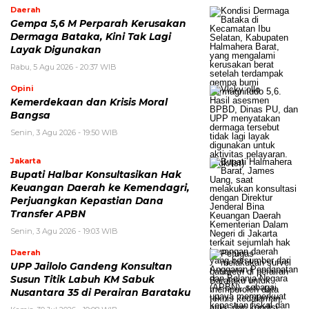
Daerah
Gempa 5,6 M Perparah Kerusakan
Dermaga Bataka, Kini Tak Lagi
Layak Digunakan
Rabu, 5 Agu 2026 - 20:37 WIB
Opini
Kemerdekaan dan Krisis Moral
Bangsa
Senin, 3 Agu 2026 - 19:50 WIB
Jakarta
Bupati Halbar Konsultasikan Hak
Keuangan Daerah ke Kemendagri,
Perjuangkan Kepastian Dana
Transfer APBN
Senin, 3 Agu 2026 - 19:03 WIB
Daerah
UPP Jailolo Gandeng Konsultan
Susun Titik Labuh KM Sabuk
Nusantara 35 di Perairan Barataku