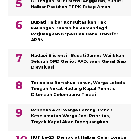
Di Tengah Isu Efisiensi Anggaran, Bupati
Halbar Pastikan PPPK Tetap Aman
Bupati Halbar Konsultasikan Hak
Keuangan Daerah ke Kemendagri,
Perjuangkan Kepastian Dana Transfer
APBN
Hadapi Efisiensi ! Bupati James Wajibkan
Seluruh OPD Genjot PAD, yang Gagal Siap
Dievaluasi
Terisolasi Bertahun-tahun, Warga Loloda
Tengah Nekat Hadang Kapal Perintis
Ditengah Gelombang Tinggi
Respons Aksi Warga Loteng, Irene :
Keselamatan Warga Jadi Prioritas,
Trayek Kapal Akan Diperjuangkan
HUT ke-25, Demokrat Halbar Gelar Lomba