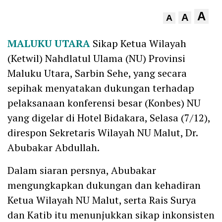
A
A
A
MALUKU UTARA
Sikap Ketua Wilayah
(Ketwil) Nahdlatul Ulama (NU) Provinsi
Maluku Utara, Sarbin Sehe, yang secara
sepihak menyatakan dukungan terhadap
pelaksanaan konferensi besar (Konbes) NU
yang digelar di Hotel Bidakara, Selasa (7/12),
direspon Sekretaris Wilayah NU Malut, Dr.
Abubakar Abdullah.
Dalam siaran persnya, Abubakar
mengungkapkan dukungan dan kehadiran
Ketua Wilayah NU Malut, serta Rais Surya
dan Katib itu menunjukkan sikap inkonsisten