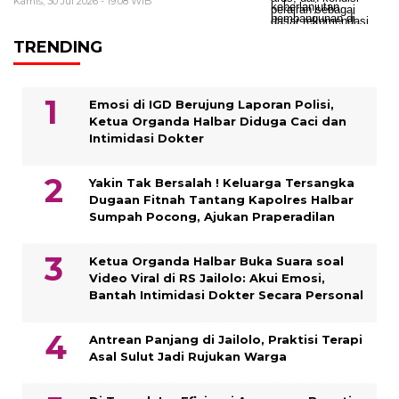
Kamis, 30 Jul 2026 - 19:08 WIB
TRENDING
Emosi di IGD Berujung Laporan Polisi,
Ketua Organda Halbar Diduga Caci dan
Intimidasi Dokter
Yakin Tak Bersalah ! Keluarga Tersangka
Dugaan Fitnah Tantang Kapolres Halbar
Sumpah Pocong, Ajukan Praperadilan
Ketua Organda Halbar Buka Suara soal
Video Viral di RS Jailolo: Akui Emosi,
Bantah Intimidasi Dokter Secara Personal
Antrean Panjang di Jailolo, Praktisi Terapi
Asal Sulut Jadi Rujukan Warga