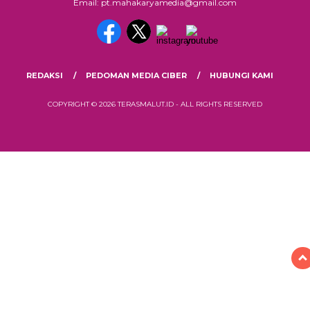
Email: pt.mahakaryamedia@gmail.com
REDAKSI
PEDOMAN MEDIA CIBER
HUBUNGI KAMI
COPYRIGHT © 2026 TERASMALUT.ID - ALL RIGHTS RESERVED