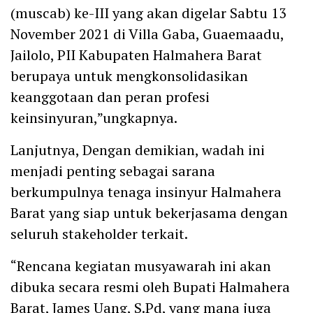
(muscab) ke-III yang akan digelar Sabtu 13
November 2021 di Villa Gaba, Guaemaadu,
Jailolo, PII Kabupaten Halmahera Barat
berupaya untuk mengkonsolidasikan
keanggotaan dan peran profesi
keinsinyuran,”ungkapnya.
Lanjutnya, Dengan demikian, wadah ini
menjadi penting sebagai sarana
berkumpulnya tenaga insinyur Halmahera
Barat yang siap untuk bekerjasama dengan
seluruh stakeholder terkait.
“Rencana kegiatan musyawarah ini akan
dibuka secara resmi oleh Bupati Halmahera
Barat, James Uang, S.Pd, yang mana juga