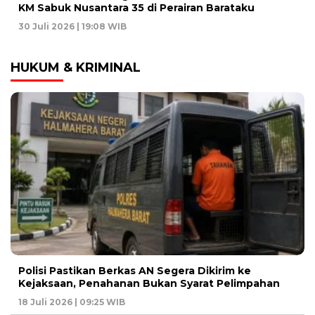
KM Sabuk Nusantara 35 di Perairan Barataku
30 Juli 2026 | 19:08 WIB
HUKUM & KRIMINAL
Polisi Pastikan Berkas AN Segera Dikirim ke
Kejaksaan, Penahanan Bukan Syarat Pelimpahan
18 Juli 2026 | 09:25 WIB