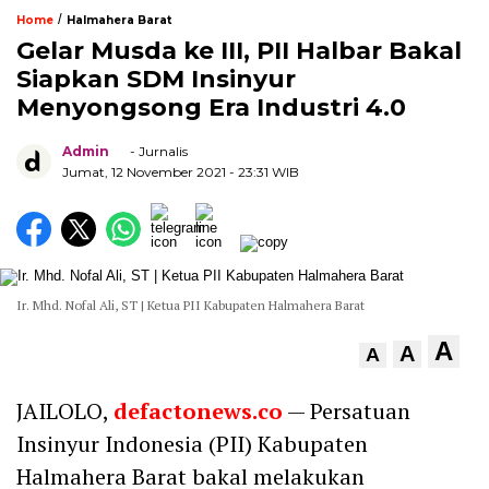
/
Home
Halmahera Barat
Gelar Musda ke III, PII Halbar Bakal
Siapkan SDM Insinyur
Menyongsong Era Industri 4.0
Admin
- Jurnalis
Jumat, 12 November 2021
- 23:31 WIB
Ir. Mhd. Nofal Ali, ST | Ketua PII Kabupaten Halmahera Barat
A
A
A
JAILOLO,
defactonews.co
— Persatuan
Insinyur Indonesia (PII) Kabupaten
Halmahera Barat bakal melakukan