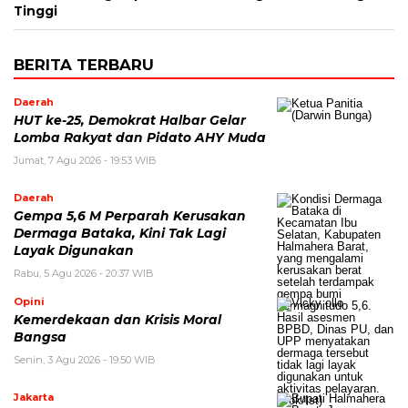
Tinggi
BERITA TERBARU
Daerah
HUT ke-25, Demokrat Halbar Gelar
Lomba Rakyat dan Pidato AHY Muda
Jumat, 7 Agu 2026 - 19:53 WIB
Daerah
Gempa 5,6 M Perparah Kerusakan
Dermaga Bataka, Kini Tak Lagi
Layak Digunakan
Rabu, 5 Agu 2026 - 20:37 WIB
Opini
Kemerdekaan dan Krisis Moral
Bangsa
Senin, 3 Agu 2026 - 19:50 WIB
Jakarta