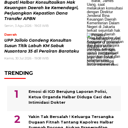
Bupati Halbar Konsultasikan Hak
Keuangan Daerah ke Kemendagri,
Perjuangkan Kepastian Dana
Transfer APBN
Senin, 3 Agu 2026 - 19:03 WIB
Daerah
UPP Jailolo Gandeng Konsultan
Susun Titik Labuh KM Sabuk
Nusantara 35 di Perairan Barataku
Kamis, 30 Jul 2026 - 19:08 WIB
TRENDING
Emosi di IGD Berujung Laporan Polisi,
Ketua Organda Halbar Diduga Caci dan
Intimidasi Dokter
Yakin Tak Bersalah ! Keluarga Tersangka
Dugaan Fitnah Tantang Kapolres Halbar
Sumpah Pocong, Ajukan Praperadilan