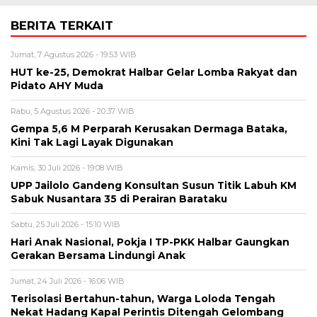
BERITA TERKAIT
Jumat, 7 Agustus 2026 - 19:53 WIB
HUT ke-25, Demokrat Halbar Gelar Lomba Rakyat dan
Pidato AHY Muda
Rabu, 5 Agustus 2026 - 20:37 WIB
Gempa 5,6 M Perparah Kerusakan Dermaga Bataka,
Kini Tak Lagi Layak Digunakan
Kamis, 30 Juli 2026 - 19:08 WIB
UPP Jailolo Gandeng Konsultan Susun Titik Labuh KM
Sabuk Nusantara 35 di Perairan Barataku
Sabtu, 25 Juli 2026 - 15:10 WIB
Hari Anak Nasional, Pokja I TP-PKK Halbar Gaungkan
Gerakan Bersama Lindungi Anak
Jumat, 24 Juli 2026 - 16:06 WIB
Terisolasi Bertahun-tahun, Warga Loloda Tengah
Nekat Hadang Kapal Perintis Ditengah Gelombang