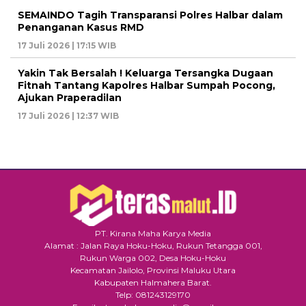
SEMAINDO Tagih Transparansi Polres Halbar dalam
Penanganan Kasus RMD
17 Juli 2026 | 17:15 WIB
Yakin Tak Bersalah ! Keluarga Tersangka Dugaan
Fitnah Tantang Kapolres Halbar Sumpah Pocong,
Ajukan Praperadilan
17 Juli 2026 | 12:37 WIB
PT. Kirana Maha Karya Media
Alamat : Jalan Raya Hoku-Hoku, Rukun Tetangga 001,
Rukun Warga 002, Desa Hoku-Hoku
Kecamatan Jailolo, Provinsi Maluku Utara
Kabupaten Halmahera Barat.
Telp: 081243129170