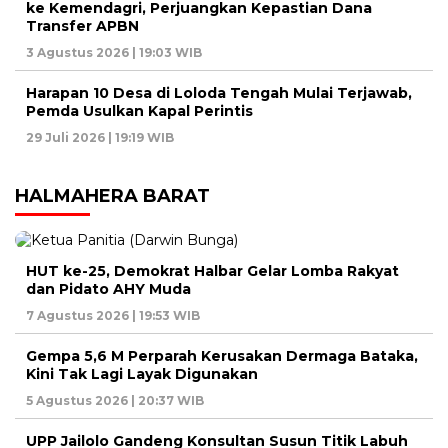
ke Kemendagri, Perjuangkan Kepastian Dana
Transfer APBN
3 Agustus 2026 | 19:03 WIB
Harapan 10 Desa di Loloda Tengah Mulai Terjawab,
Pemda Usulkan Kapal Perintis
29 Juli 2026 | 19:19 WIB
HALMAHERA BARAT
HUT ke-25, Demokrat Halbar Gelar Lomba Rakyat
dan Pidato AHY Muda
7 Agustus 2026 | 19:53 WIB
Gempa 5,6 M Perparah Kerusakan Dermaga Bataka,
Kini Tak Lagi Layak Digunakan
5 Agustus 2026 | 20:37 WIB
UPP Jailolo Gandeng Konsultan Susun Titik Labuh