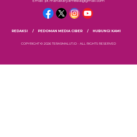
Email: pt.mahakaryamedia@gmail.com
REDAKSI
PEDOMAN MEDIA CIBER
HUBUNGI KAMI
COPYRIGHT © 2026 TERASMALUT.ID - ALL RIGHTS RESERVED