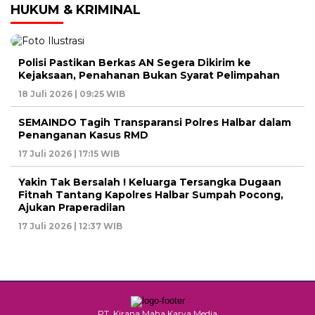
HUKUM & KRIMINAL
Polisi Pastikan Berkas AN Segera Dikirim ke
Kejaksaan, Penahanan Bukan Syarat Pelimpahan
18 Juli 2026 | 09:25 WIB
SEMAINDO Tagih Transparansi Polres Halbar dalam
Penanganan Kasus RMD
17 Juli 2026 | 17:15 WIB
Yakin Tak Bersalah ! Keluarga Tersangka Dugaan
Fitnah Tantang Kapolres Halbar Sumpah Pocong,
Ajukan Praperadilan
17 Juli 2026 | 12:37 WIB
PT. Kirana Maha Karya Media