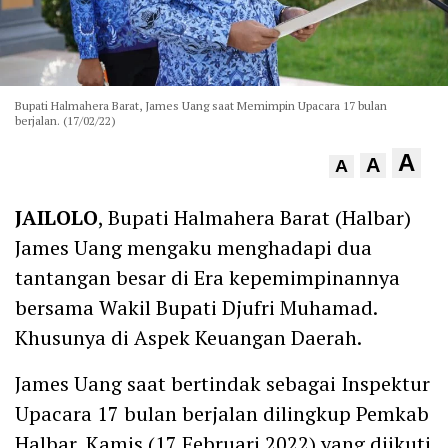
Bupati Halmahera Barat, James Uang saat Memimpin Upacara 17 bulan
berjalan. (17/02/22)
A
A
A
JAILOLO
, Bupati Halmahera Barat (Halbar)
James Uang mengaku menghadapi dua
tantangan besar di Era kepemimpinannya
bersama Wakil Bupati Djufri Muhamad.
Khusunya di Aspek Keuangan Daerah.
James Uang saat bertindak sebagai Inspektur
Upacara 17 bulan berjalan dilingkup Pemkab
Halbar, Kamis (17 Februari 2022) yang diikuti