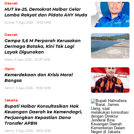
Daerah
HUT ke-25, Demokrat Halbar Gelar
Lomba Rakyat dan Pidato AHY Muda
Jumat, 7 Agu 2026 - 19:53 WIB
Daerah
Gempa 5,6 M Perparah Kerusakan
Dermaga Bataka, Kini Tak Lagi
Layak Digunakan
Rabu, 5 Agu 2026 - 20:37 WIB
Opini
Kemerdekaan dan Krisis Moral
Bangsa
Senin, 3 Agu 2026 - 19:50 WIB
Jakarta
Bupati Halbar Konsultasikan Hak
Keuangan Daerah ke Kemendagri,
Perjuangkan Kepastian Dana
Transfer APBN
Senin, 3 Agu 2026 - 19:03 WIB