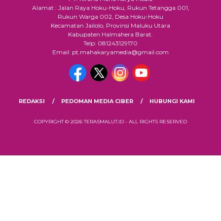
Alamat : Jalan Raya Hoku-Hoku, Rukun Tetangga 001,
Rukun Warga 002, Desa Hoku-Hoku
Kecamatan Jailolo, Provinsi Maluku Utara
Kabupaten Halmahera Barat.
Telp: 081243129170
Email: pt.mahakaryamedia@gmail.com
REDAKSI
PEDOMAN MEDIA CIBER
HUBUNGI KAMI
COPYRIGHT © 2026 TERASMALUT.ID - ALL RIGHTS RESERVED