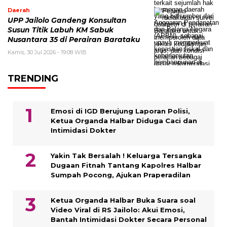
Daerah
UPP Jailolo Gandeng Konsultan
Susun Titik Labuh KM Sabuk
Nusantara 35 di Perairan Barataku
Kamis, 30 Jul 2026 - 19:08 WIB
TRENDING
Emosi di IGD Berujung Laporan Polisi,
Ketua Organda Halbar Diduga Caci dan
Intimidasi Dokter
Yakin Tak Bersalah ! Keluarga Tersangka
Dugaan Fitnah Tantang Kapolres Halbar
Sumpah Pocong, Ajukan Praperadilan
Ketua Organda Halbar Buka Suara soal
Video Viral di RS Jailolo: Akui Emosi,
Bantah Intimidasi Dokter Secara Personal