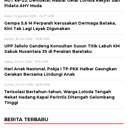
HUT ke-25, Demokrat Halbar Gelar Lomba Rakyat dan
Pidato AHY Muda
Rabu, 5 Agustus 2026 - 20:37 WIB
Gempa 5,6 M Perparah Kerusakan Dermaga Bataka,
Kini Tak Lagi Layak Digunakan
Kamis, 30 Juli 2026 - 19:08 WIB
UPP Jailolo Gandeng Konsultan Susun Titik Labuh KM
Sabuk Nusantara 35 di Perairan Barataku
Sabtu, 25 Juli 2026 - 15:10 WIB
Hari Anak Nasional, Pokja I TP-PKK Halbar Gaungkan
Gerakan Bersama Lindungi Anak
Jumat, 24 Juli 2026 - 16:06 WIB
Terisolasi Bertahun-tahun, Warga Loloda Tengah
Nekat Hadang Kapal Perintis Ditengah Gelombang
Tinggi
BERITA TERBARU