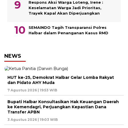
Respons Aksi Warga Loteng, Irene :
Keselamatan Warga Jadi Prioritas,
Trayek Kapal Akan Diperjuangkan
SEMAINDO Tagih Transparansi Polres
Halbar dalam Penanganan Kasus RMD
NEWS
HUT ke-25, Demokrat Halbar Gelar Lomba Rakyat
dan Pidato AHY Muda
7 Agustus 2026 | 19:53 WIB
Bupati Halbar Konsultasikan Hak Keuangan Daerah
ke Kemendagri, Perjuangkan Kepastian Dana
Transfer APBN
3 Agustus 2026 | 19:03 WIB