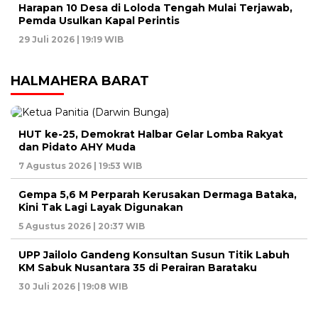
Harapan 10 Desa di Loloda Tengah Mulai Terjawab,
Pemda Usulkan Kapal Perintis
29 Juli 2026 | 19:19 WIB
HALMAHERA BARAT
HUT ke-25, Demokrat Halbar Gelar Lomba Rakyat
dan Pidato AHY Muda
7 Agustus 2026 | 19:53 WIB
Gempa 5,6 M Perparah Kerusakan Dermaga Bataka,
Kini Tak Lagi Layak Digunakan
5 Agustus 2026 | 20:37 WIB
UPP Jailolo Gandeng Konsultan Susun Titik Labuh
KM Sabuk Nusantara 35 di Perairan Barataku
30 Juli 2026 | 19:08 WIB