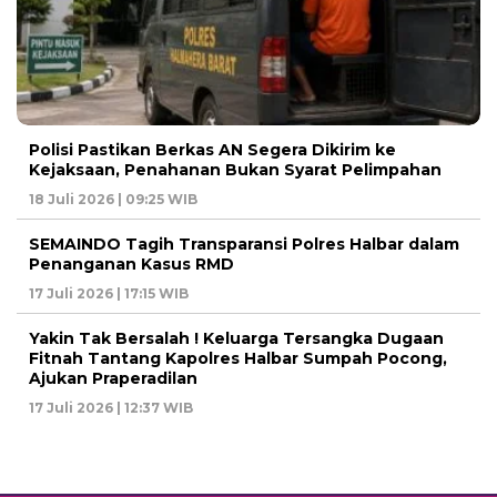
Polisi Pastikan Berkas AN Segera Dikirim ke
Kejaksaan, Penahanan Bukan Syarat Pelimpahan
18 Juli 2026 | 09:25 WIB
SEMAINDO Tagih Transparansi Polres Halbar dalam
Penanganan Kasus RMD
17 Juli 2026 | 17:15 WIB
Yakin Tak Bersalah ! Keluarga Tersangka Dugaan
Fitnah Tantang Kapolres Halbar Sumpah Pocong,
Ajukan Praperadilan
17 Juli 2026 | 12:37 WIB