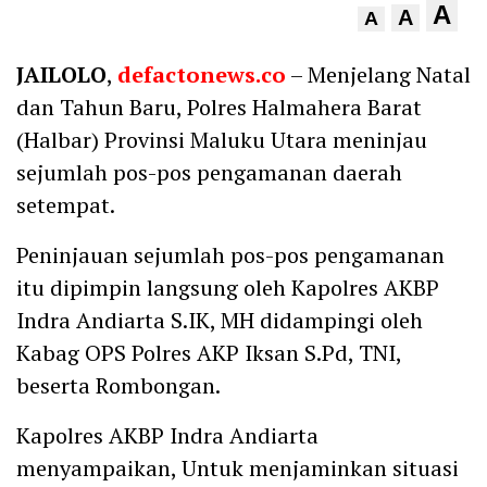
A
A
A
JAILOLO
,
defactonews.co
– Menjelang Natal
dan Tahun Baru, Polres Halmahera Barat
(Halbar) Provinsi Maluku Utara meninjau
sejumlah pos-pos pengamanan daerah
setempat.
Peninjauan sejumlah pos-pos pengamanan
itu dipimpin langsung oleh Kapolres AKBP
Indra Andiarta S.IK, MH didampingi oleh
Kabag OPS Polres AKP Iksan S.Pd, TNI,
beserta Rombongan.
Kapolres AKBP Indra Andiarta
menyampaikan, Untuk menjaminkan situasi