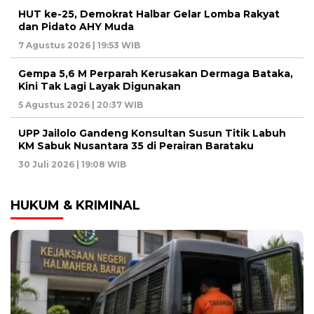
HUT ke-25, Demokrat Halbar Gelar Lomba Rakyat
dan Pidato AHY Muda
7 Agustus 2026 | 19:53 WIB
Gempa 5,6 M Perparah Kerusakan Dermaga Bataka,
Kini Tak Lagi Layak Digunakan
5 Agustus 2026 | 20:37 WIB
UPP Jailolo Gandeng Konsultan Susun Titik Labuh
KM Sabuk Nusantara 35 di Perairan Barataku
30 Juli 2026 | 19:08 WIB
HUKUM & KRIMINAL