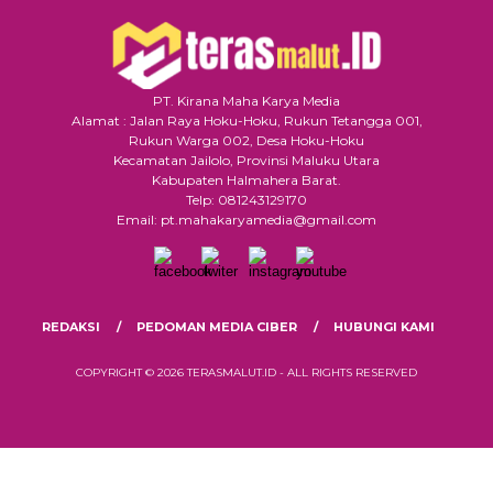
PT. Kirana Maha Karya Media
Alamat : Jalan Raya Hoku-Hoku, Rukun Tetangga 001,
Rukun Warga 002, Desa Hoku-Hoku
Kecamatan Jailolo, Provinsi Maluku Utara
Kabupaten Halmahera Barat.
Telp: 081243129170
Email: pt.mahakaryamedia@gmail.com
REDAKSI
PEDOMAN MEDIA CIBER
HUBUNGI KAMI
COPYRIGHT © 2026 TERASMALUT.ID - ALL RIGHTS RESERVED