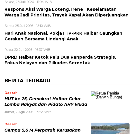
Selasa, 28 Juli 2026 - 11:04 WIB
Respons Aksi Warga Loteng, Irene : Keselamatan
Warga Jadi Prioritas, Trayek Kapal Akan Diperjuangkan
Sabtu, 25 Juli 2026 - 15:10 WIB
Hari Anak Nasional, Pokja I TP-PKK Halbar Gaungkan
Gerakan Bersama Lindungi Anak
Rabu, 22 Juli 2026 - 16:37 WIB
DPRD Halbar Ketok Palu Dua Ranperda Strategis,
Fokus Nelayan dan Pilkades Serentak
BERITA TERBARU
Daerah
HUT ke-25, Demokrat Halbar Gelar
Lomba Rakyat dan Pidato AHY Muda
Jumat, 7 Agu 2026 - 19:53 WIB
Daerah
Gempa 5,6 M Perparah Kerusakan