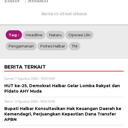
Editor : Redaksi
Berita ini 45 kali dibaca
Tag :
Headline
Nataru
Operasi Lilin
Pengamanan
Polres Halbar
TNI
BERITA TERKAIT
Jumat, 7 Agustus 2026 - 19:53 WIB
HUT ke-25, Demokrat Halbar Gelar Lomba Rakyat dan
Pidato AHY Muda
Senin, 3 Agustus 2026 - 19:03 WIB
Bupati Halbar Konsultasikan Hak Keuangan Daerah ke
Kemendagri, Perjuangkan Kepastian Dana Transfer
APBN