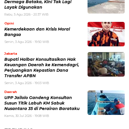
Dermaga Bataka, Kini Tak Lagi
Layak Digunakan
Rabu, 5 Agu 2026 - 20:37 WIB
Opini
Kemerdekaan dan Krisis Moral
Bangsa
Senin, 3 Agu 2026 - 19:50 WIB
Jakarta
Bupati Halbar Konsultasikan Hak
Keuangan Daerah ke Kemendagri,
Perjuangkan Kepastian Dana
Transfer APBN
Senin, 3 Agu 2026 - 19:03 WIB
Daerah
UPP Jailolo Gandeng Konsultan
Susun Titik Labuh KM Sabuk
Nusantara 35 di Perairan Barataku
Kamis, 30 Jul 2026 - 19:08 WIB