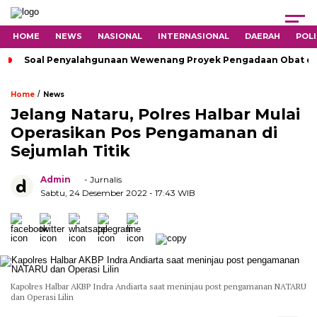
HOME
NEWS
NASIONAL
INTERNASIONAL
DAERAH
POLI
Soal Penyalahgunaan Wewenang Proyek Pengadaan Obat di H
/
Home
News
Jelang Nataru, Polres Halbar Mulai
Operasikan Pos Pengamanan di
Sejumlah Titik
Admin
- Jurnalis
Sabtu, 24 Desember 2022
- 17:43 WIB
Kapolres Halbar AKBP Indra Andiarta saat meninjau post pengamanan NATARU
dan Operasi Lilin