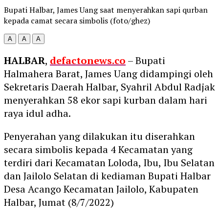
Bupati Halbar, James Uang saat menyerahkan sapi qurban
kepada camat secara simbolis (foto/ghez)
A
A
A
HALBAR
,
defactonews.co
– Bupati
Halmahera Barat, James Uang didampingi oleh
Sekretaris Daerah Halbar, Syahril Abdul Radjak
menyerahkan 58 ekor sapi kurban dalam hari
raya idul adha.
Penyerahan yang dilakukan itu diserahkan
secara simbolis kepada 4 Kecamatan yang
terdiri dari Kecamatan Loloda, Ibu, Ibu Selatan
dan Jailolo Selatan di kediaman Bupati Halbar
Desa Acango Kecamatan Jailolo, Kabupaten
Halbar, Jumat (8/7/2022)