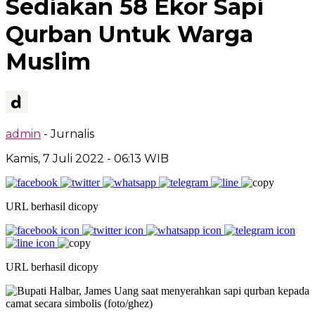
Sediakan 58 Ekor Sapi
Qurban Untuk Warga
Muslim
admin
- Jurnalis
Kamis, 7 Juli 2022
- 06:13 WIB
URL berhasil dicopy
URL berhasil dicopy