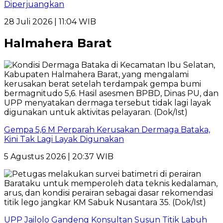
Diperjuangkan
28 Juli 2026 | 11:04 WIB
Halmahera Barat
Gempa 5,6 M Perparah Kerusakan Dermaga Bataka,
Kini Tak Lagi Layak Digunakan
5 Agustus 2026 | 20:37 WIB
UPP Jailolo Gandeng Konsultan Susun Titik Labuh