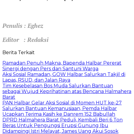
Penulis : Eghez
Editor : Redaksi
Berita Terkait
Ramadan Penuh Makna, Bapenda Halbar Pererat
Sinergi dengan Pers dan Santuni Warga
Aksi Sosial Ramadan, GOW Halbar Salurkan Takjil di
Lapas, RSUD, dan Jalan Raya
Tim Kesebelasan Bos Muda Salurkan Bantuan
sebagai Wujud Keprihatinan atas Bencana Halmahera
Barat
PAN Halbar Gelar Aksi Sosial di Momen HUT ke-27
Salurkan Bantuan Kemanusiaan, Pemda Halbar
Ucapkan Terima Kasih ke Danrem 152 Babullah
DPRD Halmahera Barat Peduli, Kembali Beri 6 Ton
Beras Untuk Pengungsi Erupsi Gunung Ibu
Didampingi Istri Melayat, James Uang Akui Sosok