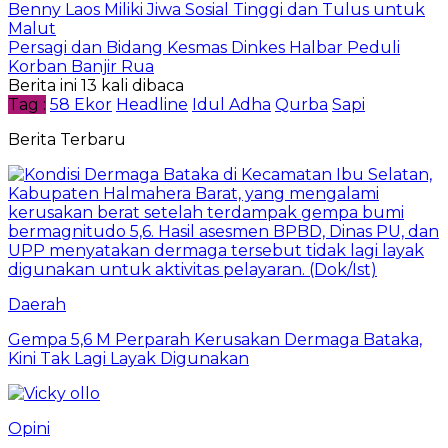
Benny Laos Miliki Jiwa Sosial Tinggi dan Tulus untuk
Malut
Persagi dan Bidang Kesmas Dinkes Halbar Peduli
Korban Banjir Rua
Berita ini 13 kali dibaca
Tag :
58 Ekor
Headline
Idul Adha
Qurba
Sapi
Berita Terbaru
Daerah
Gempa 5,6 M Perparah Kerusakan Dermaga Bataka,
Kini Tak Lagi Layak Digunakan
Opini