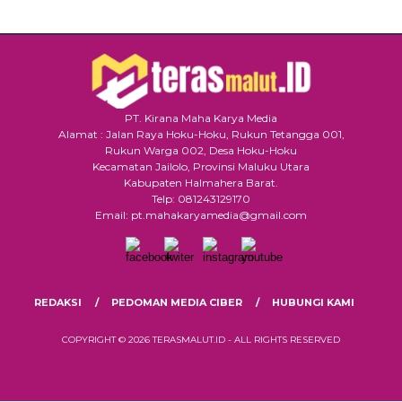
PT. Kirana Maha Karya Media
Alamat : Jalan Raya Hoku-Hoku, Rukun Tetangga 001,
Rukun Warga 002, Desa Hoku-Hoku
Kecamatan Jailolo, Provinsi Maluku Utara
Kabupaten Halmahera Barat.
Telp: 081243129170
Email: pt.mahakaryamedia@gmail.com
REDAKSI
PEDOMAN MEDIA CIBER
HUBUNGI KAMI
COPYRIGHT © 2026 TERASMALUT.ID - ALL RIGHTS RESERVED