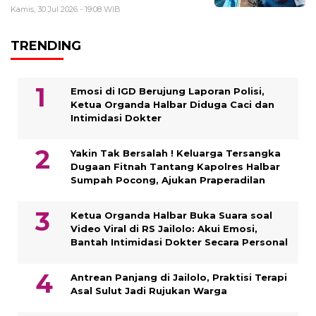
Kamis, 30 Jul 2026 - 19:08 WIB
TRENDING
Emosi di IGD Berujung Laporan Polisi,
Ketua Organda Halbar Diduga Caci dan
Intimidasi Dokter
Yakin Tak Bersalah ! Keluarga Tersangka
Dugaan Fitnah Tantang Kapolres Halbar
Sumpah Pocong, Ajukan Praperadilan
Ketua Organda Halbar Buka Suara soal
Video Viral di RS Jailolo: Akui Emosi,
Bantah Intimidasi Dokter Secara Personal
Antrean Panjang di Jailolo, Praktisi Terapi
Asal Sulut Jadi Rujukan Warga