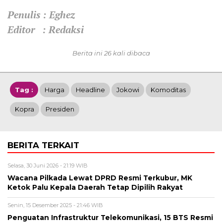
Penulis : Eghez
Editor : Redaksi
Berita ini 26 kali dibaca
Tag :
Harga
Headline
Jokowi
Komoditas
Kopra
Presiden
BERITA TERKAIT
Selasa, 30 Juni 2026 - 21:19 WIB
Wacana Pilkada Lewat DPRD Resmi Terkubur, MK
Ketok Palu Kepala Daerah Tetap Dipilih Rakyat
Senin, 15 Desember 2025 - 21:46 WIB
Penguatan Infrastruktur Telekomunikasi, 15 BTS Resmi