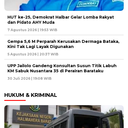
HUT ke-25, Demokrat Halbar Gelar Lomba Rakyat
dan Pidato AHY Muda
7 Agustus 2026 | 19:53 WIB
Gempa 5,6 M Perparah Kerusakan Dermaga Bataka,
Kini Tak Lagi Layak Digunakan
5 Agustus 2026 | 20:37 WIB
UPP Jailolo Gandeng Konsultan Susun Titik Labuh
KM Sabuk Nusantara 35 di Perairan Barataku
30 Juli 2026 | 19:08 WIB
HUKUM & KRIMINAL