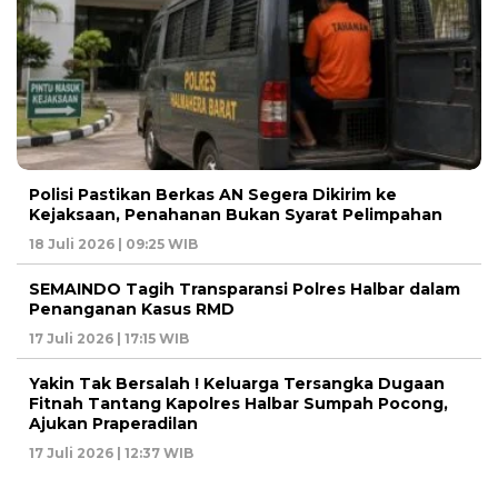
Polisi Pastikan Berkas AN Segera Dikirim ke
Kejaksaan, Penahanan Bukan Syarat Pelimpahan
18 Juli 2026 | 09:25 WIB
SEMAINDO Tagih Transparansi Polres Halbar dalam
Penanganan Kasus RMD
17 Juli 2026 | 17:15 WIB
Yakin Tak Bersalah ! Keluarga Tersangka Dugaan
Fitnah Tantang Kapolres Halbar Sumpah Pocong,
Ajukan Praperadilan
17 Juli 2026 | 12:37 WIB