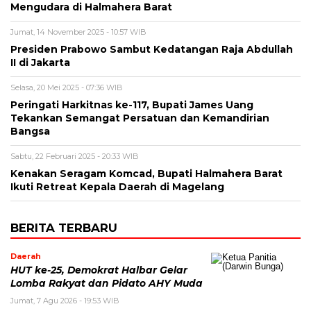
Mengudara di Halmahera Barat
Jumat, 14 November 2025 - 10:57 WIB
Presiden Prabowo Sambut Kedatangan Raja Abdullah
II di Jakarta
Selasa, 20 Mei 2025 - 07:36 WIB
Peringati Harkitnas ke-117, Bupati James Uang
Tekankan Semangat Persatuan dan Kemandirian
Bangsa
Sabtu, 22 Februari 2025 - 20:33 WIB
Kenakan Seragam Komcad, Bupati Halmahera Barat
Ikuti Retreat Kepala Daerah di Magelang
BERITA TERBARU
Daerah
HUT ke-25, Demokrat Halbar Gelar
Lomba Rakyat dan Pidato AHY Muda
Jumat, 7 Agu 2026 - 19:53 WIB