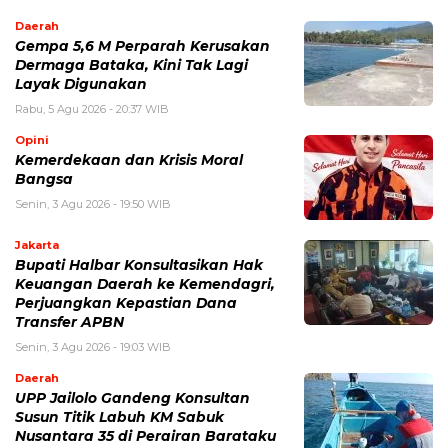
Daerah
Gempa 5,6 M Perparah Kerusakan
Dermaga Bataka, Kini Tak Lagi
Layak Digunakan
Rabu, 5 Agu 2026 - 20:37 WIB
Opini
Kemerdekaan dan Krisis Moral
Bangsa
Senin, 3 Agu 2026 - 19:50 WIB
Jakarta
Bupati Halbar Konsultasikan Hak
Keuangan Daerah ke Kemendagri,
Perjuangkan Kepastian Dana
Transfer APBN
Senin, 3 Agu 2026 - 19:03 WIB
Daerah
UPP Jailolo Gandeng Konsultan
Susun Titik Labuh KM Sabuk
Nusantara 35 di Perairan Barataku