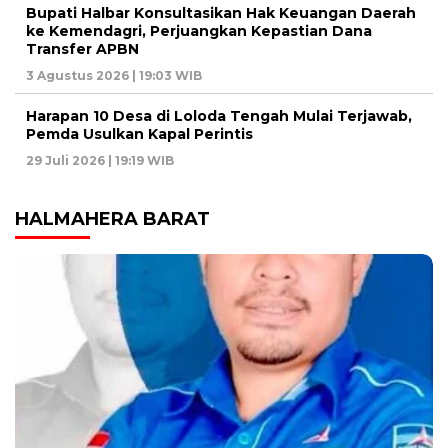
Bupati Halbar Konsultasikan Hak Keuangan Daerah
ke Kemendagri, Perjuangkan Kepastian Dana
Transfer APBN
3 Agustus 2026 | 19:03 WIB
Harapan 10 Desa di Loloda Tengah Mulai Terjawab,
Pemda Usulkan Kapal Perintis
29 Juli 2026 | 19:19 WIB
HALMAHERA BARAT