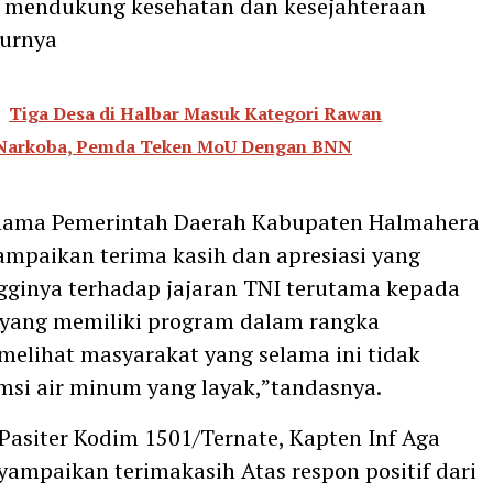
a mendukung kesehatan dan kesejahteraan
turnya
Tiga Desa di Halbar Masuk Kategori Rawan
 Narkoba, Pemda Teken MoU Dengan BNN
 nama Pemerintah Daerah Kabupaten Halmahera
mpaikan terima kasih dan apresiasi yang
ngginya terhadap jajaran TNI terutama kepada
yang memiliki program dalam rangka
elihat masyarakat yang selama ini tidak
si air minum yang layak,”tandasnya.
Pasiter Kodim 1501/Ternate, Kapten Inf Aga
yampaikan terimakasih Atas respon positif dari