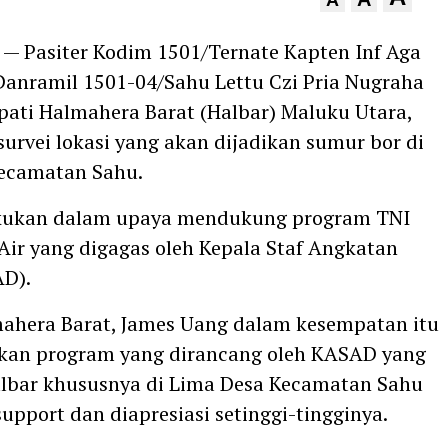
— Pasiter Kodim 1501/Ternate Kapten Inf Aga
Danramil 1501-04/Sahu Lettu Czi Pria Nugraha
ati Halmahera Barat (Halbar) Maluku Utara,
urvei lokasi yang akan dijadikan sumur bor di
Kecamatan Sahu.
lakukan dalam upaya mendukung program TNI
ir yang digagas oleh Kepala Staf Angkatan
AD).
ahera Barat, James Uang dalam kesempatan itu
an program yang dirancang oleh KASAD yang
lbar khususnya di Lima Desa Kecamatan Sahu
support dan diapresiasi setinggi-tingginya.