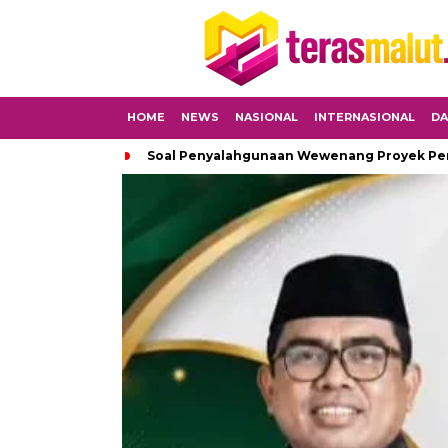
HOME
NEWS
NASIONAL
INTERNASIONAL
DA
Soal Penyalahgunaan Wewenang Proyek Peng