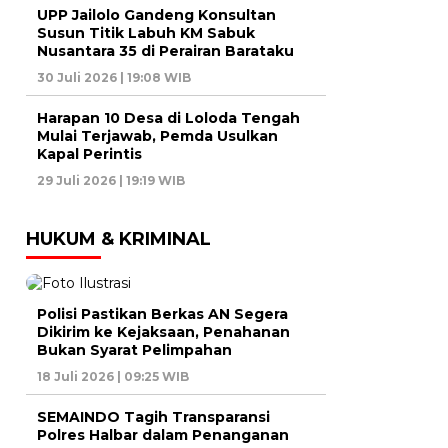
UPP Jailolo Gandeng Konsultan
Susun Titik Labuh KM Sabuk
Nusantara 35 di Perairan Barataku
30 Juli 2026 | 19:08 WIB
Harapan 10 Desa di Loloda Tengah
Mulai Terjawab, Pemda Usulkan
Kapal Perintis
29 Juli 2026 | 19:19 WIB
HUKUM & KRIMINAL
Polisi Pastikan Berkas AN Segera
Dikirim ke Kejaksaan, Penahanan
Bukan Syarat Pelimpahan
18 Juli 2026 | 09:25 WIB
SEMAINDO Tagih Transparansi
Polres Halbar dalam Penanganan