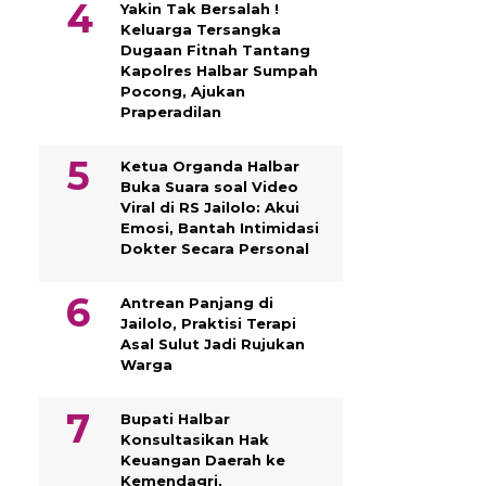
Yakin Tak Bersalah !
Keluarga Tersangka
Dugaan Fitnah Tantang
Kapolres Halbar Sumpah
Pocong, Ajukan
Praperadilan
Ketua Organda Halbar
Buka Suara soal Video
Viral di RS Jailolo: Akui
Emosi, Bantah Intimidasi
Dokter Secara Personal
Antrean Panjang di
Jailolo, Praktisi Terapi
Asal Sulut Jadi Rujukan
Warga
Bupati Halbar
Konsultasikan Hak
Keuangan Daerah ke
Kemendagri,