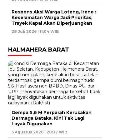
Respons Aksi Warga Loteng, Irene :
Keselamatan Warga Jadi Prioritas,
Trayek Kapal Akan Diperjuangkan
28 Juli 2026 | 11:04 WIB
HALMAHERA BARAT
Gempa 5,6 M Perparah Kerusakan
Dermaga Bataka, Kini Tak Lagi
Layak Digunakan
5 Agustus 2026 | 20:37 WIB