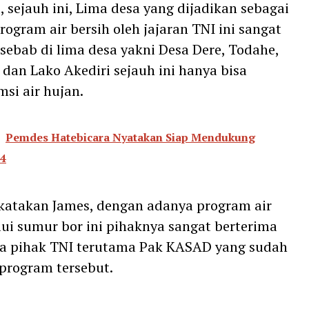
 sejauh ini, Lima desa yang dijadikan sebagai
program air bersih oleh jajaran TNI ini sangat
ebab di lima desa yakni Desa Dere, Todahe,
, dan Lako Akediri sejauh ini hanya bisa
i air hujan.
Pemdes Hatebicara Nyatakan Siap Mendukung
24
katakan James, dengan adanya program air
lui sumur bor ini pihaknya sangat berterima
da pihak TNI terutama Pak KASAD yang sudah
program tersebut.