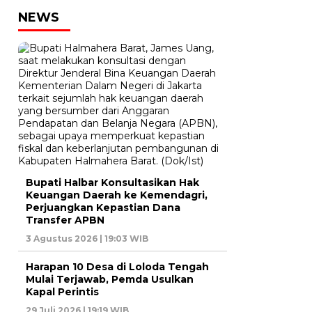
NEWS
Bupati Halbar Konsultasikan Hak
Keuangan Daerah ke Kemendagri,
Perjuangkan Kepastian Dana
Transfer APBN
3 Agustus 2026 | 19:03 WIB
Harapan 10 Desa di Loloda Tengah
Mulai Terjawab, Pemda Usulkan
Kapal Perintis
29 Juli 2026 | 19:19 WIB