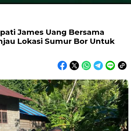
upati James Uang Bersama
njau Lokasi Sumur Bor Untuk