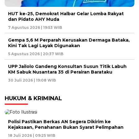
HUT ke-25, Demokrat Halbar Gelar Lomba Rakyat
dan Pidato AHY Muda
7 Agustus 2026 | 19:53 WIB
Gempa 5,6 M Perparah Kerusakan Dermaga Bataka,
Kini Tak Lagi Layak Digunakan
5 Agustus 2026 | 20:37 WIB
UPP Jailolo Gandeng Konsultan Susun Titik Labuh
KM Sabuk Nusantara 35 di Perairan Barataku
30 Juli 2026 | 19:08 WIB
HUKUM & KRIMINAL
Polisi Pastikan Berkas AN Segera Dikirim ke
Kejaksaan, Penahanan Bukan Syarat Pelimpahan
18 Juli 2026 | 09:25 WIB