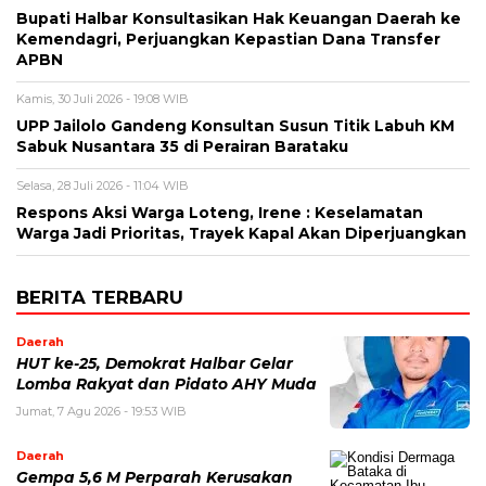
Bupati Halbar Konsultasikan Hak Keuangan Daerah ke
Kemendagri, Perjuangkan Kepastian Dana Transfer
APBN
Kamis, 30 Juli 2026 - 19:08 WIB
UPP Jailolo Gandeng Konsultan Susun Titik Labuh KM
Sabuk Nusantara 35 di Perairan Barataku
Selasa, 28 Juli 2026 - 11:04 WIB
Respons Aksi Warga Loteng, Irene : Keselamatan
Warga Jadi Prioritas, Trayek Kapal Akan Diperjuangkan
BERITA TERBARU
Daerah
HUT ke-25, Demokrat Halbar Gelar
Lomba Rakyat dan Pidato AHY Muda
Jumat, 7 Agu 2026 - 19:53 WIB
Daerah
Gempa 5,6 M Perparah Kerusakan