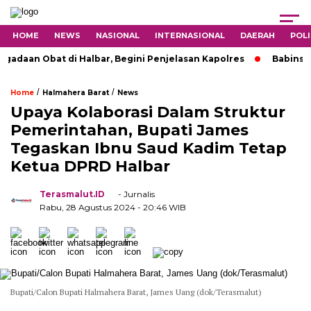
HOME
NEWS
NASIONAL
INTERNASIONAL
DAERAH
POLI
n Obat di Halbar, Begini Penjelasan Kapolres
Babinsa 1501
/
/
Home
Halmahera Barat
News
Upaya Kolaborasi Dalam Struktur
Pemerintahan, Bupati James
Tegaskan Ibnu Saud Kadim Tetap
Ketua DPRD Halbar
Terasmalut.ID
- Jurnalis
Rabu, 28 Agustus 2024
- 20:46 WIB
Bupati/Calon Bupati Halmahera Barat, James Uang (dok/Terasmalut)