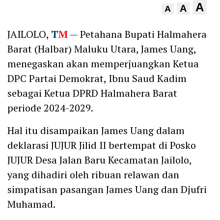
A
A
A
JAILOLO,
T
M
— Petahana Bupati Halmahera
Barat (Halbar) Maluku Utara, James Uang,
menegaskan akan memperjuangkan Ketua
DPC Partai Demokrat, Ibnu Saud Kadim
sebagai Ketua DPRD Halmahera Barat
periode 2024-2029.
Hal itu disampaikan James Uang dalam
deklarasi JUJUR Jilid II bertempat di Posko
JUJUR Desa Jalan Baru Kecamatan Jailolo,
yang dihadiri oleh ribuan relawan dan
simpatisan pasangan James Uang dan Djufri
Muhamad.