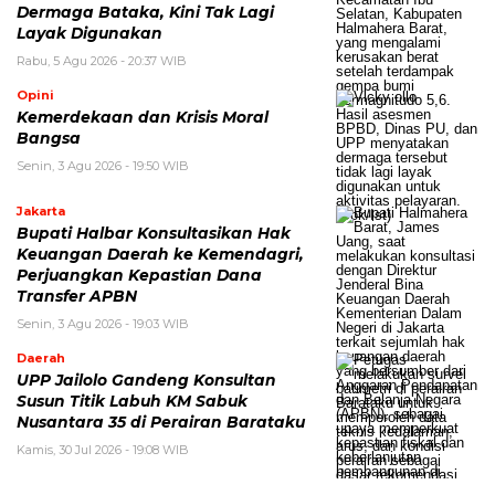
Dermaga Bataka, Kini Tak Lagi
Layak Digunakan
Rabu, 5 Agu 2026 - 20:37 WIB
Opini
Kemerdekaan dan Krisis Moral
Bangsa
Senin, 3 Agu 2026 - 19:50 WIB
Jakarta
Bupati Halbar Konsultasikan Hak
Keuangan Daerah ke Kemendagri,
Perjuangkan Kepastian Dana
Transfer APBN
Senin, 3 Agu 2026 - 19:03 WIB
Daerah
UPP Jailolo Gandeng Konsultan
Susun Titik Labuh KM Sabuk
Nusantara 35 di Perairan Barataku
Kamis, 30 Jul 2026 - 19:08 WIB