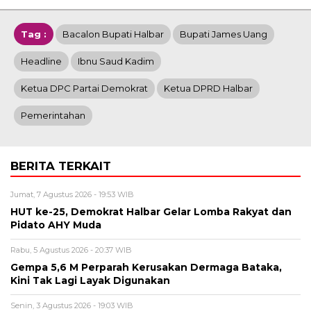
Tag :
Bacalon Bupati Halbar
Bupati James Uang
Headline
Ibnu Saud Kadim
Ketua DPC Partai Demokrat
Ketua DPRD Halbar
Pemerintahan
BERITA TERKAIT
Jumat, 7 Agustus 2026 - 19:53 WIB
HUT ke-25, Demokrat Halbar Gelar Lomba Rakyat dan
Pidato AHY Muda
Rabu, 5 Agustus 2026 - 20:37 WIB
Gempa 5,6 M Perparah Kerusakan Dermaga Bataka,
Kini Tak Lagi Layak Digunakan
Senin, 3 Agustus 2026 - 19:03 WIB