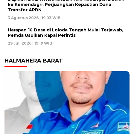
ke Kemendagri, Perjuangkan Kepastian Dana
Transfer APBN
3 Agustus 2026 | 19:03 WIB
Harapan 10 Desa di Loloda Tengah Mulai Terjawab,
Pemda Usulkan Kapal Perintis
29 Juli 2026 | 19:19 WIB
HALMAHERA BARAT