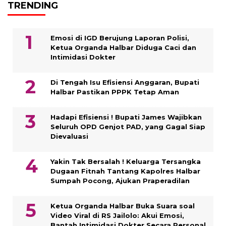
TRENDING
Emosi di IGD Berujung Laporan Polisi,
Ketua Organda Halbar Diduga Caci dan
Intimidasi Dokter
Di Tengah Isu Efisiensi Anggaran, Bupati
Halbar Pastikan PPPK Tetap Aman
Hadapi Efisiensi ! Bupati James Wajibkan
Seluruh OPD Genjot PAD, yang Gagal Siap
Dievaluasi
Yakin Tak Bersalah ! Keluarga Tersangka
Dugaan Fitnah Tantang Kapolres Halbar
Sumpah Pocong, Ajukan Praperadilan
Ketua Organda Halbar Buka Suara soal
Video Viral di RS Jailolo: Akui Emosi,
Bantah Intimidasi Dokter Secara Personal