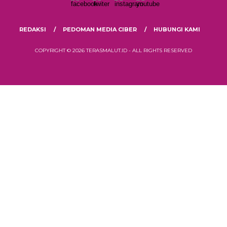
REDAKSI
PEDOMAN MEDIA CIBER
HUBUNGI KAMI
COPYRIGHT © 2026 TERASMALUT.ID - ALL RIGHTS RESERVED