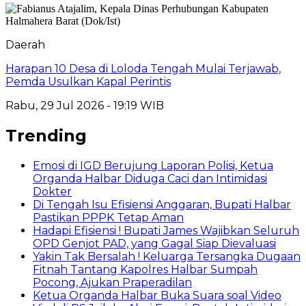
Daerah
Harapan 10 Desa di Loloda Tengah Mulai Terjawab,
Pemda Usulkan Kapal Perintis
Rabu, 29 Jul 2026 - 19:19 WIB
Trending
Emosi di IGD Berujung Laporan Polisi, Ketua
Organda Halbar Diduga Caci dan Intimidasi
Dokter
Di Tengah Isu Efisiensi Anggaran, Bupati Halbar
Pastikan PPPK Tetap Aman
Hadapi Efisiensi ! Bupati James Wajibkan Seluruh
OPD Genjot PAD, yang Gagal Siap Dievaluasi
Yakin Tak Bersalah ! Keluarga Tersangka Dugaan
Fitnah Tantang Kapolres Halbar Sumpah
Pocong, Ajukan Praperadilan
Ketua Organda Halbar Buka Suara soal Video