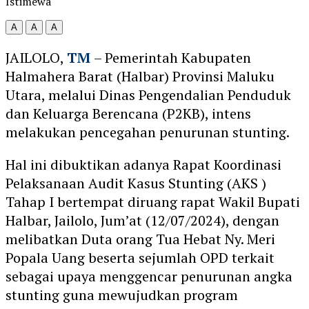
Istimewa
A
A
A
JAILOLO,
TM
– Pemerintah Kabupaten
Halmahera Barat (Halbar) Provinsi Maluku
Utara, melalui Dinas Pengendalian Penduduk
dan Keluarga Berencana (P2KB), intens
melakukan pencegahan penurunan stunting.
Hal ini dibuktikan adanya Rapat Koordinasi
Pelaksanaan Audit Kasus Stunting (AKS )
Tahap I bertempat diruang rapat Wakil Bupati
Halbar, Jailolo, Jum’at (12/07/2024), dengan
melibatkan Duta orang Tua Hebat Ny. Meri
Popala Uang beserta sejumlah OPD terkait
sebagai upaya menggencar penurunan angka
stunting guna mewujudkan program