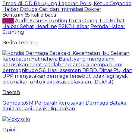
Emosi di IGD Berujung Laporan Polisi, Ketua Organda
Halbar Diduga Caci dan Intimidasi Dokter
Berita ini 65 kali dibaca
Tag :
Audit Kasus STunting
Duta Orang Tua Hebat
Halbar Sehat
Headline
P2KB Halbar
Pemda Halbar
Stunting
Berita Terbaru
Daerah
Gempa 5,6 M Perparah Kerusakan Dermaga Bataka,
Kini Tak Lagi Layak Digunakan
Opini