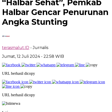
“Halbar Sehat”, Pemkab
Halbar Gencar Penurunan
Angka Stunting
terasmalut.ID
- Jurnalis
Jumat, 12 Juli 2024
- 22:58 WIB
URL berhasil dicopy
URL berhasil dicopy