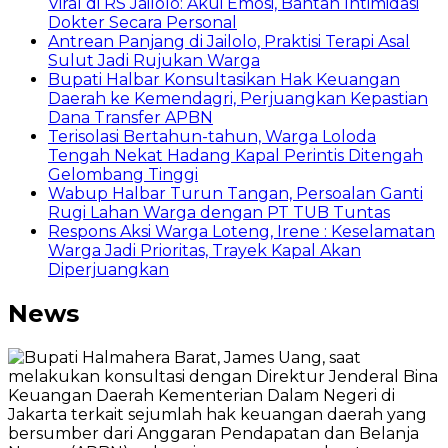
Viral di RS Jailolo: Akui Emosi, Bantah Intimidasi
Dokter Secara Personal
Antrean Panjang di Jailolo, Praktisi Terapi Asal
Sulut Jadi Rujukan Warga
Bupati Halbar Konsultasikan Hak Keuangan
Daerah ke Kemendagri, Perjuangkan Kepastian
Dana Transfer APBN
Terisolasi Bertahun-tahun, Warga Loloda
Tengah Nekat Hadang Kapal Perintis Ditengah
Gelombang Tinggi
Wabup Halbar Turun Tangan, Persoalan Ganti
Rugi Lahan Warga dengan PT TUB Tuntas
Respons Aksi Warga Loteng, Irene : Keselamatan
Warga Jadi Prioritas, Trayek Kapal Akan
Diperjuangkan
News