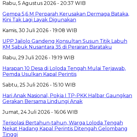
Rabu, 5 Agustus 2026 - 20:37 WIB
Gempa 5,6 M Perparah Kerusakan Dermaga Bataka,
Kini Tak Lagi Layak Digunakan
Kamis, 30 Juli 2026 - 19:08 WIB
UPP Jailolo Gandeng Konsultan Susun Titik Labuh
KM Sabuk Nusantara 35 di Perairan Barataku
Rabu, 29 Juli 2026 - 19:19 WIB
Harapan 10 Desa di Loloda Tengah Mulai Terjawab,
Pemda Usulkan Kapal Perintis
Sabtu, 25 Juli 2026 - 15:10 WIB
Hari Anak Nasional, Pokja I TP-PKK Halbar Gaungkan
Gerakan Bersama Lindungi Anak
Jumat, 24 Juli 2026 - 16:06 WIB
Terisolasi Bertahun-tahun, Warga Loloda Tengah
Nekat Hadang Kapal Perintis Ditengah Gelombang
Tinggi