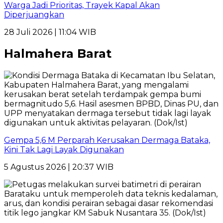
Warga Jadi Prioritas, Trayek Kapal Akan
Diperjuangkan
28 Juli 2026 | 11:04 WIB
Halmahera Barat
Gempa 5,6 M Perparah Kerusakan Dermaga Bataka,
Kini Tak Lagi Layak Digunakan
5 Agustus 2026 | 20:37 WIB