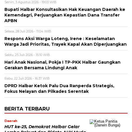
Senin, 3 Agustus 2026 - 19:03 WIB
Bupati Halbar Konsultasikan Hak Keuangan Daerah ke
Kemendagri, Perjuangkan Kepastian Dana Transfer
APBN
Selasa, 28 Juli 2026 - 11:04 WIB
Respons Aksi Warga Loteng, Irene : Keselamatan
Warga Jadi Prioritas, Trayek Kapal Akan Diperjuangkan
Sabtu, 25 Juli 2026 - 15:10 WIB
Hari Anak Nasional, Pokja I TP-PKK Halbar Gaungkan
Gerakan Bersama Lindungi Anak
Rabu, 22 Juli 2026 - 16:37 WIB
DPRD Halbar Ketok Palu Dua Ranperda Strategis,
Fokus Nelayan dan Pilkades Serentak
BERITA TERBARU
Daerah
HUT ke-25, Demokrat Halbar Gelar