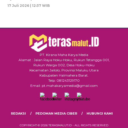
17 Juli 2026 | 12:37 WIB
PT. Kirana Maha Karya Media
Alamat : Jalan Raya Hoku-Hoku, Rukun Tetangga 001,
Rukun Warga 002, Desa Hoku-Hoku
Kecamatan Jailolo, Provinsi Maluku Utara
Kabupaten Halmahera Barat.
Telp: 081243129170
Email: pt.mahakaryamedia@gmail.com
REDAKSI
PEDOMAN MEDIA CIBER
HUBUNGI KAMI
COPYRIGHT © 2026 TERASMALUT.ID - ALL RIGHTS RESERVED