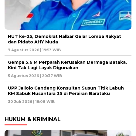
HUT ke-25, Demokrat Halbar Gelar Lomba Rakyat
dan Pidato AHY Muda
7 Agustus 2026 | 19:53 WIB
Gempa 5,6 M Perparah Kerusakan Dermaga Bataka,
Kini Tak Lagi Layak Digunakan
5 Agustus 2026 | 20:37 WIB
UPP Jailolo Gandeng Konsultan Susun Titik Labuh
KM Sabuk Nusantara 35 di Perairan Barataku
30 Juli 2026 | 19:08 WIB
HUKUM & KRIMINAL