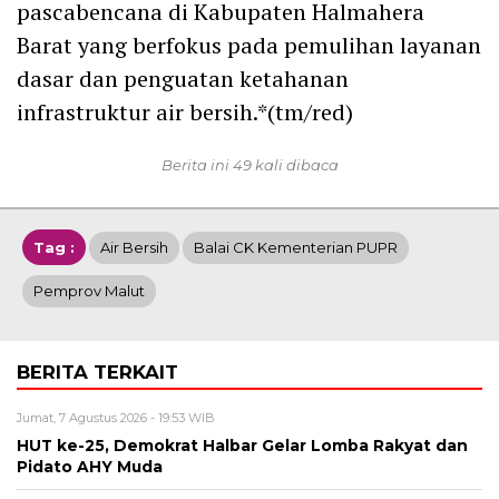
pascabencana di Kabupaten Halmahera
Barat yang berfokus pada pemulihan layanan
dasar dan penguatan ketahanan
infrastruktur air bersih.*(tm/red)
Berita ini 49 kali dibaca
Tag :
Air Bersih
Balai CK Kementerian PUPR
Pemprov Malut
BERITA TERKAIT
Jumat, 7 Agustus 2026 - 19:53 WIB
HUT ke-25, Demokrat Halbar Gelar Lomba Rakyat dan
Pidato AHY Muda