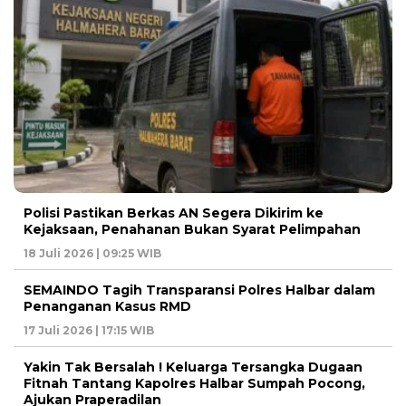
Polisi Pastikan Berkas AN Segera Dikirim ke
Kejaksaan, Penahanan Bukan Syarat Pelimpahan
18 Juli 2026 | 09:25 WIB
SEMAINDO Tagih Transparansi Polres Halbar dalam
Penanganan Kasus RMD
17 Juli 2026 | 17:15 WIB
Yakin Tak Bersalah ! Keluarga Tersangka Dugaan
Fitnah Tantang Kapolres Halbar Sumpah Pocong,
Ajukan Praperadilan