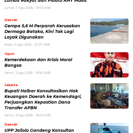
Lomba Rakyat dan Pidato AHY Muda
Jumat, 7 Agu 2026 - 19:53 WIB
Daerah
Gempa 5,6 M Perparah Kerusakan
Dermaga Bataka, Kini Tak Lagi
Layak Digunakan
Rabu, 5 Agu 2026 - 20:37 WIB
Opini
Kemerdekaan dan Krisis Moral
Bangsa
Senin, 3 Agu 2026 - 19:50 WIB
Jakarta
Bupati Halbar Konsultasikan Hak
Keuangan Daerah ke Kemendagri,
Perjuangkan Kepastian Dana
Transfer APBN
Senin, 3 Agu 2026 - 19:03 WIB
Daerah
UPP Jailolo Gandeng Konsultan