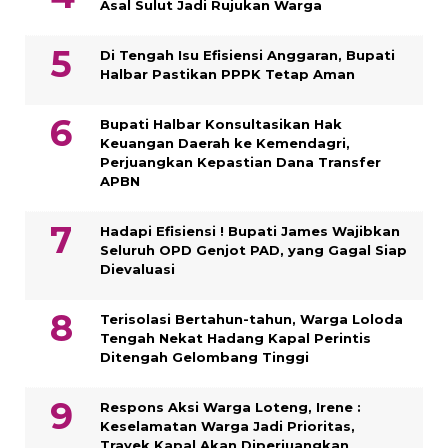
Asal Sulut Jadi Rujukan Warga
Di Tengah Isu Efisiensi Anggaran, Bupati
Halbar Pastikan PPPK Tetap Aman
Bupati Halbar Konsultasikan Hak
Keuangan Daerah ke Kemendagri,
Perjuangkan Kepastian Dana Transfer
APBN
Hadapi Efisiensi ! Bupati James Wajibkan
Seluruh OPD Genjot PAD, yang Gagal Siap
Dievaluasi
Terisolasi Bertahun-tahun, Warga Loloda
Tengah Nekat Hadang Kapal Perintis
Ditengah Gelombang Tinggi
Respons Aksi Warga Loteng, Irene :
Keselamatan Warga Jadi Prioritas,
Trayek Kapal Akan Diperjuangkan