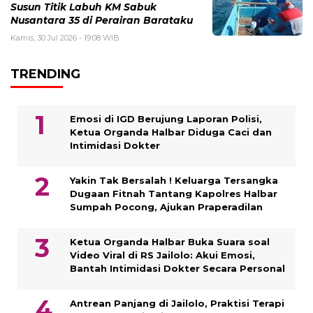
Susun Titik Labuh KM Sabuk
Nusantara 35 di Perairan Barataku
Kamis, 30 Jul 2026 - 19:08 WIB
TRENDING
Emosi di IGD Berujung Laporan Polisi,
Ketua Organda Halbar Diduga Caci dan
Intimidasi Dokter
Yakin Tak Bersalah ! Keluarga Tersangka
Dugaan Fitnah Tantang Kapolres Halbar
Sumpah Pocong, Ajukan Praperadilan
Ketua Organda Halbar Buka Suara soal
Video Viral di RS Jailolo: Akui Emosi,
Bantah Intimidasi Dokter Secara Personal
Antrean Panjang di Jailolo, Praktisi Terapi