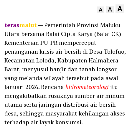
A
A
A
teras
malut
— Pemerintah Provinsi Maluku
Utara bersama Balai Cipta Karya (Balai CK)
Kementerian PU-PR mempercepat
penanganan krisis air bersih di Desa Tolofuo,
Kecamatan Loloda, Kabupaten Halmahera
Barat, menyusul banjir dan tanah longsor
yang melanda wilayah tersebut pada awal
Januari 2026. Bencana
hidrometeorologi
itu
mengakibatkan rusaknya sumber air minum
utama serta jaringan distribusi air bersih
desa, sehingga masyarakat kehilangan akses
terhadap air layak konsumsi.