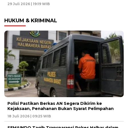
29 Juli 2026 | 19:19 WIB
HUKUM & KRIMINAL
Polisi Pastikan Berkas AN Segera Dikirim ke
Kejaksaan, Penahanan Bukan Syarat Pelimpahan
18 Juli 2026 | 09:25 WIB
SEMAINDO Tagih Transparansi Polres Halbar dalam