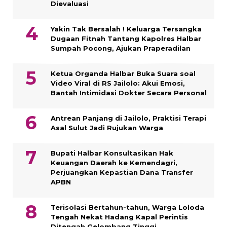
Dievaluasi
Yakin Tak Bersalah ! Keluarga Tersangka
Dugaan Fitnah Tantang Kapolres Halbar
Sumpah Pocong, Ajukan Praperadilan
Ketua Organda Halbar Buka Suara soal
Video Viral di RS Jailolo: Akui Emosi,
Bantah Intimidasi Dokter Secara Personal
Antrean Panjang di Jailolo, Praktisi Terapi
Asal Sulut Jadi Rujukan Warga
Bupati Halbar Konsultasikan Hak
Keuangan Daerah ke Kemendagri,
Perjuangkan Kepastian Dana Transfer
APBN
Terisolasi Bertahun-tahun, Warga Loloda
Tengah Nekat Hadang Kapal Perintis
Ditengah Gelombang Tinggi