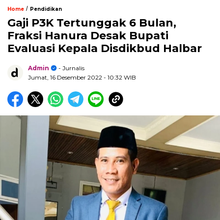
/
Home
Pendidikan
Gaji P3K Tertunggak 6 Bulan,
Fraksi Hanura Desak Bupati
Evaluasi Kepala Disdikbud Halbar
Admin
- Jurnalis
Jumat, 16 Desember 2022
- 10:32 WIB