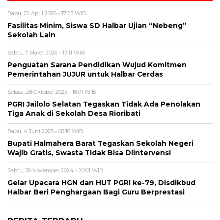
Rabu, 22 April 2026 - 17:23 WIB
Fasilitas Minim, Siswa SD Halbar Ujian “Nebeng”
Sekolah Lain
Sabtu, 7 Maret 2026 - 13:11 WIB
Penguatan Sarana Pendidikan Wujud Komitmen
Pemerintahan JUJUR untuk Halbar Cerdas
Selasa, 28 Oktober 2025 - 18:01 WIB
PGRI Jailolo Selatan Tegaskan Tidak Ada Penolakan
Tiga Anak di Sekolah Desa Rioribati
Rabu, 4 Juni 2025 - 08:16 WIB
Bupati Halmahera Barat Tegaskan Sekolah Negeri
Wajib Gratis, Swasta Tidak Bisa Diintervensi
Sabtu, 30 November 2024 - 20:01 WIB
Gelar Upacara HGN dan HUT PGRI ke-79, Disdikbud
Halbar Beri Penghargaan Bagi Guru Berprestasi