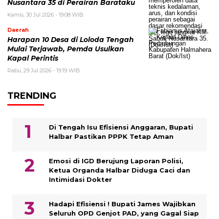
Nusantara 35 di Perairan Barataku
Kamis, 30 Jul 2026 - 19:08 WIB
Daerah
Harapan 10 Desa di Loloda Tengah
Mulai Terjawab, Pemda Usulkan
Kapal Perintis
Rabu, 29 Jul 2026 - 19:19 WIB
TRENDING
Di Tengah Isu Efisiensi Anggaran, Bupati
Halbar Pastikan PPPK Tetap Aman
Emosi di IGD Berujung Laporan Polisi,
Ketua Organda Halbar Diduga Caci dan
Intimidasi Dokter
Hadapi Efisiensi ! Bupati James Wajibkan
Seluruh OPD Genjot PAD, yang Gagal Siap