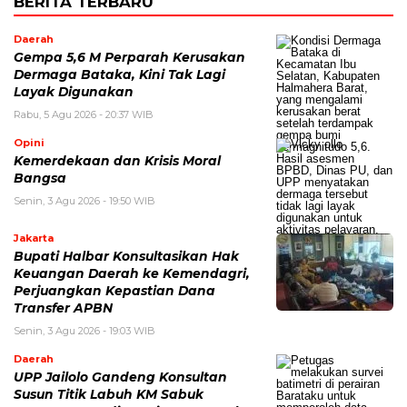
BERITA TERBARU
Daerah
Gempa 5,6 M Perparah Kerusakan
Dermaga Bataka, Kini Tak Lagi
Layak Digunakan
Rabu, 5 Agu 2026 - 20:37 WIB
Opini
Kemerdekaan dan Krisis Moral
Bangsa
Senin, 3 Agu 2026 - 19:50 WIB
Jakarta
Bupati Halbar Konsultasikan Hak
Keuangan Daerah ke Kemendagri,
Perjuangkan Kepastian Dana
Transfer APBN
Senin, 3 Agu 2026 - 19:03 WIB
Daerah
UPP Jailolo Gandeng Konsultan
Susun Titik Labuh KM Sabuk