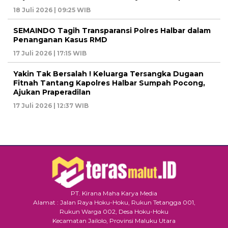
18 Juli 2026 | 09:25 WIB
SEMAINDO Tagih Transparansi Polres Halbar dalam
Penanganan Kasus RMD
17 Juli 2026 | 17:15 WIB
Yakin Tak Bersalah ! Keluarga Tersangka Dugaan
Fitnah Tantang Kapolres Halbar Sumpah Pocong,
Ajukan Praperadilan
17 Juli 2026 | 12:37 WIB
PT. Kirana Maha Karya Media
Alamat : Jalan Raya Hoku-Hoku, Rukun Tetangga 001,
Rukun Warga 002, Desa Hoku-Hoku
Kecamatan Jailolo, Provinsi Maluku Utara