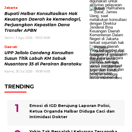
Jakarta
Bupati Halbar Konsultasikan Hak
Keuangan Daerah ke Kemendagri,
Perjuangkan Kepastian Dana
Transfer APBN
Senin, 3 Agu 2026 - 19:03 WIB
Daerah
UPP Jailolo Gandeng Konsultan
Susun Titik Labuh KM Sabuk
Nusantara 35 di Perairan Barataku
Kamis, 30 Jul 2026 - 19:08 WIB
TRENDING
Emosi di IGD Berujung Laporan Polisi,
Ketua Organda Halbar Diduga Caci dan
Intimidasi Dokter
Yakin Tak Bersalah ! Keluarga Tersangka