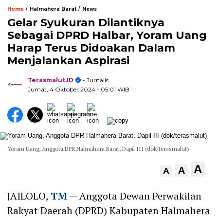
/
/
Home
Halmahera Barat
News
Gelar Syukuran Dilantiknya
Sebagai DPRD Halbar, Yoram Uang
Harap Terus Didoakan Dalam
Menjalankan Aspirasi
Terasmalut.ID
- Jurnalis
Jumat, 4 Oktober 2024
- 05:01 WIB
Yoram Uang, Anggota DPR Halmahera Barat, Dapil III (dok/terasmalut)
A
A
A
JAILOLO,
TM
— Anggota Dewan Perwakilan
Rakyat Daerah (DPRD) Kabupaten Halmahera