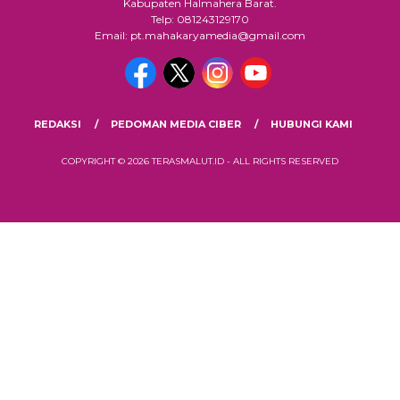
Kabupaten Halmahera Barat.
Telp: 081243129170
Email: pt.mahakaryamedia@gmail.com
REDAKSI
PEDOMAN MEDIA CIBER
HUBUNGI KAMI
COPYRIGHT © 2026 TERASMALUT.ID - ALL RIGHTS RESERVED