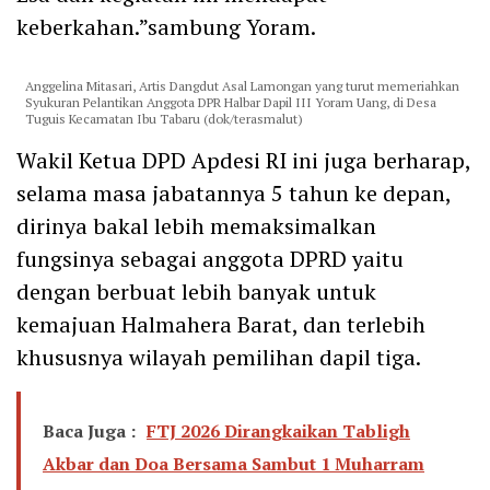
keberkahan.”sambung Yoram.
Anggelina Mitasari, Artis Dangdut Asal Lamongan yang turut memeriahkan
Syukuran Pelantikan Anggota DPR Halbar Dapil III Yoram Uang, di Desa
Tuguis Kecamatan Ibu Tabaru (dok/terasmalut)
Wakil Ketua DPD Apdesi RI ini juga berharap,
selama masa jabatannya 5 tahun ke depan,
dirinya bakal lebih memaksimalkan
fungsinya sebagai anggota DPRD yaitu
dengan berbuat lebih banyak untuk
kemajuan Halmahera Barat, dan terlebih
khususnya wilayah pemilihan dapil tiga.
Baca Juga :
FTJ 2026 Dirangkaikan Tabligh
Akbar dan Doa Bersama Sambut 1 Muharram