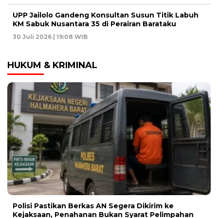
UPP Jailolo Gandeng Konsultan Susun Titik Labuh
KM Sabuk Nusantara 35 di Perairan Barataku
30 Juli 2026 | 19:08 WIB
HUKUM & KRIMINAL
Polisi Pastikan Berkas AN Segera Dikirim ke
Kejaksaan, Penahanan Bukan Syarat Pelimpahan