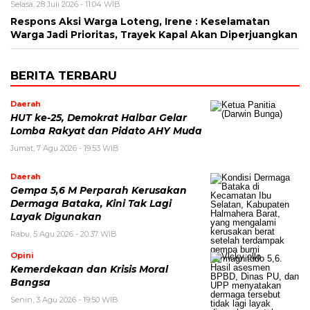
Selasa, 28 Juli 2026 - 11:04 WIB
Respons Aksi Warga Loteng, Irene : Keselamatan
Warga Jadi Prioritas, Trayek Kapal Akan Diperjuangkan
BERITA TERBARU
Daerah
HUT ke-25, Demokrat Halbar Gelar
Lomba Rakyat dan Pidato AHY Muda
Jumat, 7 Agu 2026 - 19:53 WIB
Daerah
Gempa 5,6 M Perparah Kerusakan
Dermaga Bataka, Kini Tak Lagi
Layak Digunakan
Rabu, 5 Agu 2026 - 20:37 WIB
Opini
Kemerdekaan dan Krisis Moral
Bangsa
Senin, 3 Agu 2026 - 19:50 WIB