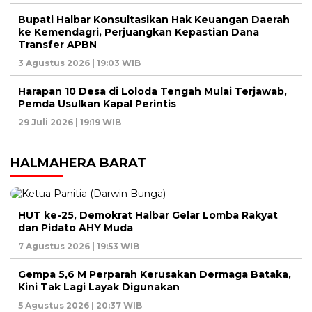
Bupati Halbar Konsultasikan Hak Keuangan Daerah
ke Kemendagri, Perjuangkan Kepastian Dana
Transfer APBN
3 Agustus 2026 | 19:03 WIB
Harapan 10 Desa di Loloda Tengah Mulai Terjawab,
Pemda Usulkan Kapal Perintis
29 Juli 2026 | 19:19 WIB
HALMAHERA BARAT
HUT ke-25, Demokrat Halbar Gelar Lomba Rakyat
dan Pidato AHY Muda
7 Agustus 2026 | 19:53 WIB
Gempa 5,6 M Perparah Kerusakan Dermaga Bataka,
Kini Tak Lagi Layak Digunakan
5 Agustus 2026 | 20:37 WIB