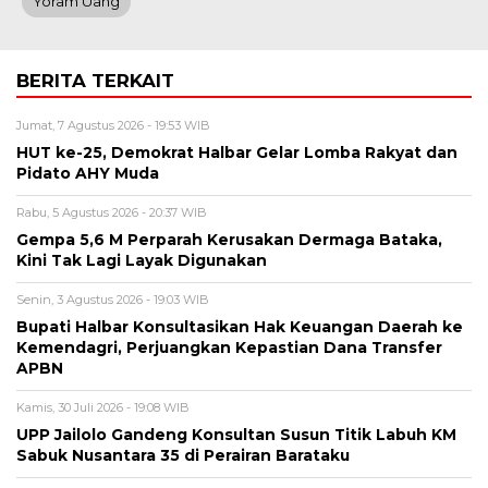
Yoram Uang
BERITA TERKAIT
Jumat, 7 Agustus 2026 - 19:53 WIB
HUT ke-25, Demokrat Halbar Gelar Lomba Rakyat dan
Pidato AHY Muda
Rabu, 5 Agustus 2026 - 20:37 WIB
Gempa 5,6 M Perparah Kerusakan Dermaga Bataka,
Kini Tak Lagi Layak Digunakan
Senin, 3 Agustus 2026 - 19:03 WIB
Bupati Halbar Konsultasikan Hak Keuangan Daerah ke
Kemendagri, Perjuangkan Kepastian Dana Transfer
APBN
Kamis, 30 Juli 2026 - 19:08 WIB
UPP Jailolo Gandeng Konsultan Susun Titik Labuh KM
Sabuk Nusantara 35 di Perairan Barataku