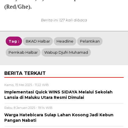
(Red/Ghe).
Berita ini 127 kali dibaca
Tag :
BKAD Halbar
Headline
Pelantikan
Pemkab Halbar
Wabup Djufri Muhamad
BERITA TERKAIT
Kamis, 15 Mei 2025 - 11:22 WIB
Implementasi Quick WINS SIDAYA Melalui Sekolah
Lansia di Maluku Utara Resmi Dimulai
Rabu, 8 Januari 2025 - 19:14 WIB
Warga Hatebicara Sulap Lahan Kosong Jadi Kebun
Pangan Nabati