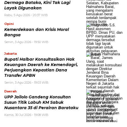
Dermaga Bataka, Kini Tak Lagi
Layak Digunakan
Rabu, 5 Agu 2026 - 20:37 WIB
Opini
Kemerdekaan dan Krisis Moral
Bangsa
Senin, 3 Agu 2026 - 19:50 WIB
Jakarta
Bupati Halbar Konsultasikan Hak
Keuangan Daerah ke Kemendagri,
Perjuangkan Kepastian Dana
Transfer APBN
Senin, 3 Agu 2026 - 19:03 WIB
Daerah
UPP Jailolo Gandeng Konsultan
Susun Titik Labuh KM Sabuk
Nusantara 35 di Perairan Barataku
Kamis, 30 Jul 2026 - 19:08 WIB