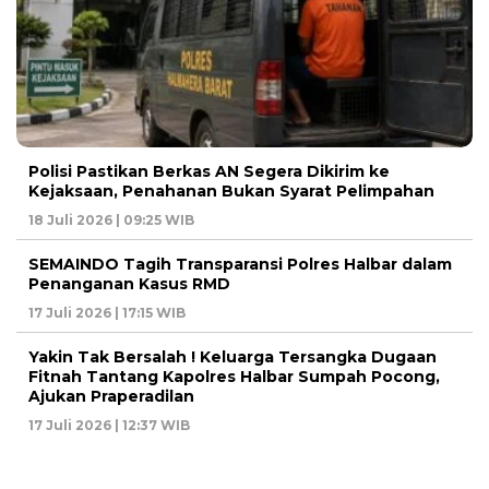
Polisi Pastikan Berkas AN Segera Dikirim ke
Kejaksaan, Penahanan Bukan Syarat Pelimpahan
18 Juli 2026 | 09:25 WIB
SEMAINDO Tagih Transparansi Polres Halbar dalam
Penanganan Kasus RMD
17 Juli 2026 | 17:15 WIB
Yakin Tak Bersalah ! Keluarga Tersangka Dugaan
Fitnah Tantang Kapolres Halbar Sumpah Pocong,
Ajukan Praperadilan
17 Juli 2026 | 12:37 WIB