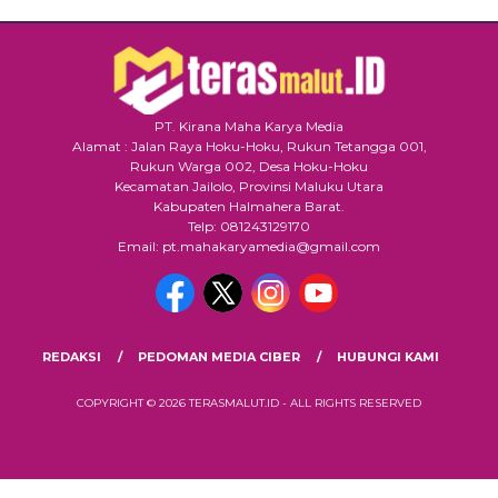
PT. Kirana Maha Karya Media
Alamat : Jalan Raya Hoku-Hoku, Rukun Tetangga 001,
Rukun Warga 002, Desa Hoku-Hoku
Kecamatan Jailolo, Provinsi Maluku Utara
Kabupaten Halmahera Barat.
Telp: 081243129170
Email: pt.mahakaryamedia@gmail.com
REDAKSI
PEDOMAN MEDIA CIBER
HUBUNGI KAMI
COPYRIGHT © 2026 TERASMALUT.ID - ALL RIGHTS RESERVED