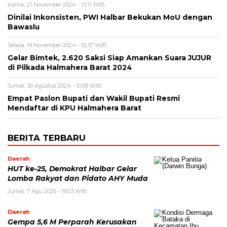
Kamis, 21 November 2024 - 13:11 WIB
Dinilai Inkonsisten, PWI Halbar Bekukan MoU dengan
Bawaslu
Selasa, 19 November 2024 - 15:37 WIB
Gelar Bimtek, 2.620 Saksi Siap Amankan Suara JUJUR
di Pilkada Halmahera Barat 2024
Jumat, 30 Agustus 2024 - 10:59 WIB
Empat Paslon Bupati dan Wakil Bupati Resmi
Mendaftar di KPU Halmahera Barat
BERITA TERBARU
Daerah
HUT ke-25, Demokrat Halbar Gelar
Lomba Rakyat dan Pidato AHY Muda
Jumat, 7 Agu 2026 - 19:53 WIB
Daerah
Gempa 5,6 M Perparah Kerusakan