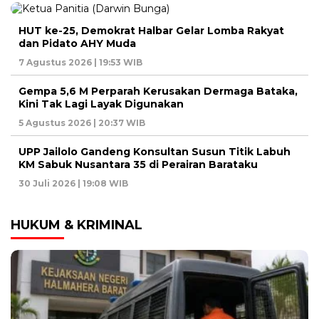
HUT ke-25, Demokrat Halbar Gelar Lomba Rakyat
dan Pidato AHY Muda
7 Agustus 2026 | 19:53 WIB
Gempa 5,6 M Perparah Kerusakan Dermaga Bataka,
Kini Tak Lagi Layak Digunakan
5 Agustus 2026 | 20:37 WIB
UPP Jailolo Gandeng Konsultan Susun Titik Labuh
KM Sabuk Nusantara 35 di Perairan Barataku
30 Juli 2026 | 19:08 WIB
HUKUM & KRIMINAL