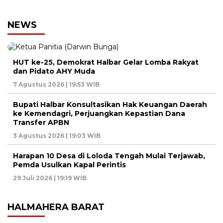
NEWS
HUT ke-25, Demokrat Halbar Gelar Lomba Rakyat
dan Pidato AHY Muda
7 Agustus 2026 | 19:53 WIB
Bupati Halbar Konsultasikan Hak Keuangan Daerah
ke Kemendagri, Perjuangkan Kepastian Dana
Transfer APBN
3 Agustus 2026 | 19:03 WIB
Harapan 10 Desa di Loloda Tengah Mulai Terjawab,
Pemda Usulkan Kapal Perintis
29 Juli 2026 | 19:19 WIB
HALMAHERA BARAT