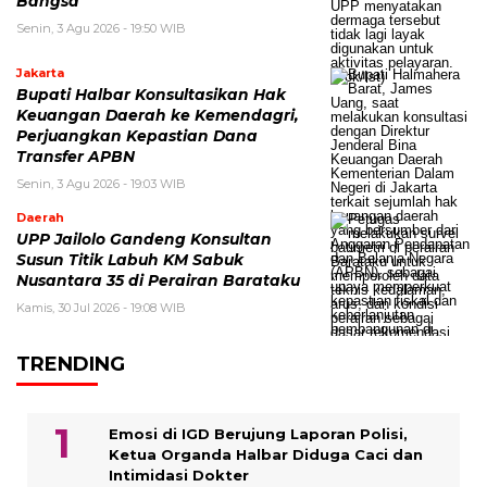
Bangsa
Senin, 3 Agu 2026 - 19:50 WIB
Jakarta
Bupati Halbar Konsultasikan Hak
Keuangan Daerah ke Kemendagri,
Perjuangkan Kepastian Dana
Transfer APBN
Senin, 3 Agu 2026 - 19:03 WIB
Daerah
UPP Jailolo Gandeng Konsultan
Susun Titik Labuh KM Sabuk
Nusantara 35 di Perairan Barataku
Kamis, 30 Jul 2026 - 19:08 WIB
TRENDING
Emosi di IGD Berujung Laporan Polisi,
Ketua Organda Halbar Diduga Caci dan
Intimidasi Dokter