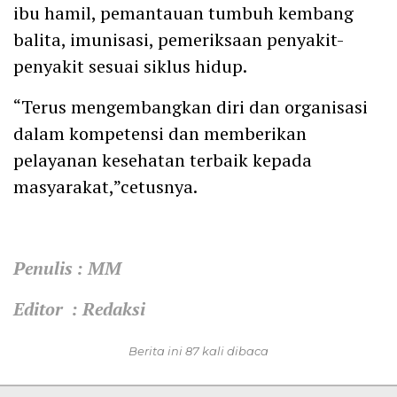
ibu hamil, pemantauan tumbuh kembang
balita, imunisasi, pemeriksaan penyakit-
penyakit sesuai siklus hidup.
“Terus mengembangkan diri dan organisasi
dalam kompetensi dan memberikan
pelayanan kesehatan terbaik kepada
masyarakat,”cetusnya.
Penulis : MM
Editor : Redaksi
Berita ini 87 kali dibaca