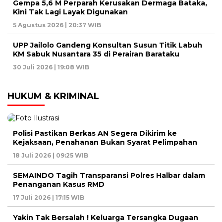
Gempa 5,6 M Perparah Kerusakan Dermaga Bataka,
Kini Tak Lagi Layak Digunakan
5 Agustus 2026 | 20:37 WIB
UPP Jailolo Gandeng Konsultan Susun Titik Labuh
KM Sabuk Nusantara 35 di Perairan Barataku
30 Juli 2026 | 19:08 WIB
HUKUM & KRIMINAL
Polisi Pastikan Berkas AN Segera Dikirim ke
Kejaksaan, Penahanan Bukan Syarat Pelimpahan
18 Juli 2026 | 09:25 WIB
SEMAINDO Tagih Transparansi Polres Halbar dalam
Penanganan Kasus RMD
17 Juli 2026 | 17:15 WIB
Yakin Tak Bersalah ! Keluarga Tersangka Dugaan