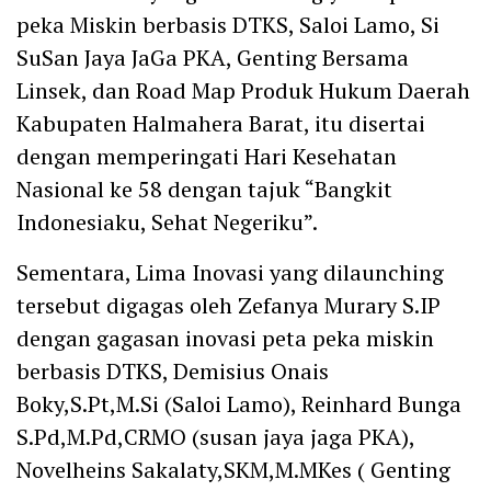
peka Miskin berbasis DTKS, Saloi Lamo, Si
SuSan Jaya JaGa PKA, Genting Bersama
Linsek, dan Road Map Produk Hukum Daerah
Kabupaten Halmahera Barat, itu disertai
dengan memperingati Hari Kesehatan
Nasional ke 58 dengan tajuk “Bangkit
Indonesiaku, Sehat Negeriku”.
Sementara, Lima Inovasi yang dilaunching
tersebut digagas oleh Zefanya Murary S.IP
dengan gagasan inovasi peta peka miskin
berbasis DTKS, Demisius Onais
Boky,S.Pt,M.Si (Saloi Lamo), Reinhard Bunga
S.Pd,M.Pd,CRMO (susan jaya jaga PKA),
Novelheins Sakalaty,SKM,M.MKes ( Genting