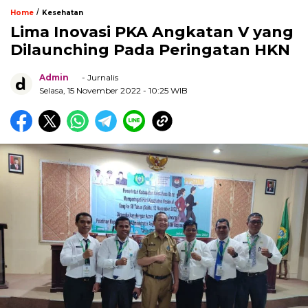
/
Home
Kesehatan
Lima Inovasi PKA Angkatan V yang
Dilaunching Pada Peringatan HKN
Admin
- Jurnalis
Selasa, 15 November 2022
- 10:25 WIB