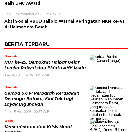
Raih UHC Award
Rabu, 12 November 2025 - 17:58 WIB
Aksi Sosial RSUD Jailolo Warnai Peringatan HKN ke-61
di Halmahera Barat
BERITA TERBARU
Daerah
HUT ke-25, Demokrat Halbar Gelar
Lomba Rakyat dan Pidato AHY Muda
Jumat, 7 Agu 2026 - 19:53 WIB
Daerah
Gempa 5,6 M Perparah Kerusakan
Dermaga Bataka, Kini Tak Lagi
Layak Digunakan
Rabu, 5 Agu 2026 - 20:37 WIB
Opini
Kemerdekaan dan Krisis Moral