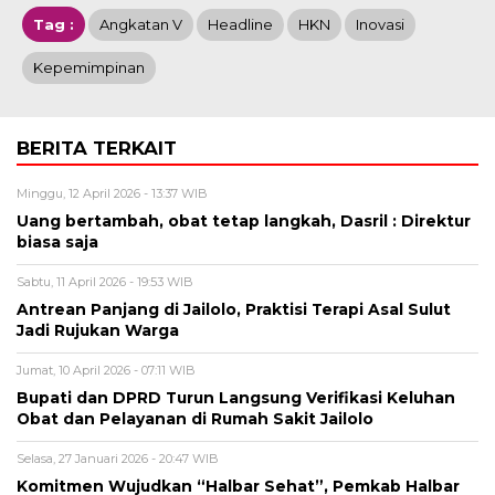
Tag :
Angkatan V
Headline
HKN
Inovasi
Kepemimpinan
BERITA TERKAIT
Minggu, 12 April 2026 - 13:37 WIB
Uang bertambah, obat tetap langkah, Dasril : Direktur
biasa saja
Sabtu, 11 April 2026 - 19:53 WIB
Antrean Panjang di Jailolo, Praktisi Terapi Asal Sulut
Jadi Rujukan Warga
Jumat, 10 April 2026 - 07:11 WIB
Bupati dan DPRD Turun Langsung Verifikasi Keluhan
Obat dan Pelayanan di Rumah Sakit Jailolo
Selasa, 27 Januari 2026 - 20:47 WIB
Komitmen Wujudkan “Halbar Sehat”, Pemkab Halbar