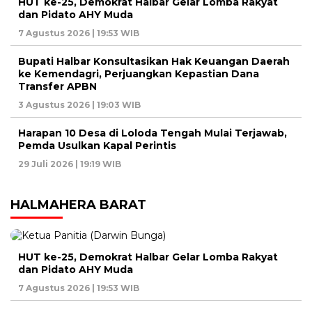
HUT ke-25, Demokrat Halbar Gelar Lomba Rakyat
dan Pidato AHY Muda
7 Agustus 2026 | 19:53 WIB
Bupati Halbar Konsultasikan Hak Keuangan Daerah
ke Kemendagri, Perjuangkan Kepastian Dana
Transfer APBN
3 Agustus 2026 | 19:03 WIB
Harapan 10 Desa di Loloda Tengah Mulai Terjawab,
Pemda Usulkan Kapal Perintis
29 Juli 2026 | 19:19 WIB
HALMAHERA BARAT
HUT ke-25, Demokrat Halbar Gelar Lomba Rakyat
dan Pidato AHY Muda
7 Agustus 2026 | 19:53 WIB