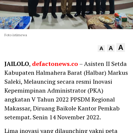
Foto istimewa
A
A
A
JAILOLO
,
defactonews.co
– Asisten II Setda
Kabupaten Halmahera Barat (Halbar) Markus
Saleki, Melauncing secara resmi Inovasi
Kepemimpinan Administrator (PKA)
angkatan V Tahun 2022 PPSDM Regional
Makassar, Diruang Baikole Kantor Pemkab
setempat. Senin 14 November 2022.
Lima inovasi yang dilaunching yakni peta